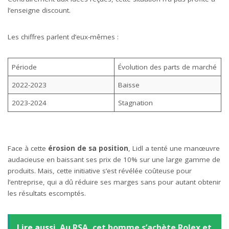
l’enseigne discount.
Les chiffres parlent d’eux-mêmes :
Période
Évolution des parts de marché
2022-2023
Baisse
2023-2024
Stagnation
Face à cette
érosion de sa position
, Lidl a tenté une manœuvre
audacieuse en baissant ses prix de 10% sur une large gamme de
produits. Mais, cette initiative s’est révélée coûteuse pour
l’entreprise, qui a dû réduire ses marges sans pour autant obtenir
les résultats escomptés.
Lire aussi
Au RSA, cet homme s’achète Rolex et