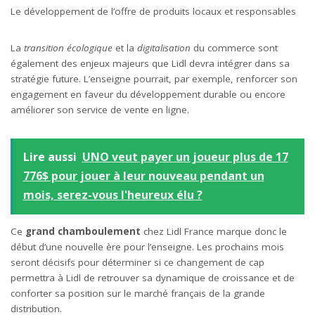
Le développement de l’offre de produits locaux et responsables
La
transition écologique
et la
digitalisation
du commerce sont
également des enjeux majeurs que Lidl devra intégrer dans sa
stratégie future. L’enseigne pourrait, par exemple, renforcer son
engagement en faveur du développement durable ou encore
améliorer son service de vente en ligne.
Lire aussi
UNO veut payer un joueur plus de 17
776$ pour jouer à leur nouveau pendant un
mois, serez-vous l'heureux élu ?
Ce
grand chamboulement
chez Lidl France marque donc le
début d’une nouvelle ère pour l’enseigne. Les prochains mois
seront décisifs pour déterminer si ce changement de cap
permettra à Lidl de retrouver sa dynamique de croissance et de
conforter sa position sur le marché français de la grande
distribution.