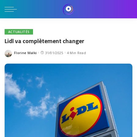
ACTUALITÉS
Lidl va complètement changer
Florine Malki
31/01/2025
4 Min Read
Posted
by