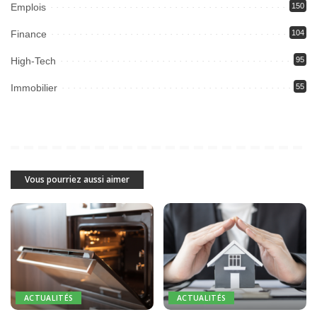
Emplois
150
Finance
104
High-Tech
95
Immobilier
55
Vous pourriez aussi aimer
ACTUALITÉS
ACTUALITÉS