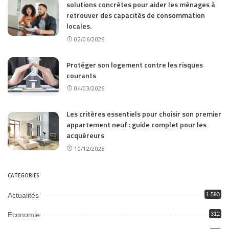
solutions concrètes pour aider les ménages à
retrouver des capacités de consommation
locales.
02/06/2026
Protéger son logement contre les risques
courants
04/03/2026
Les critères essentiels pour choisir son premier
appartement neuf : guide complet pour les
acquéreurs
10/12/2025
CATEGORIES
Actualités
1 593
Economie
312