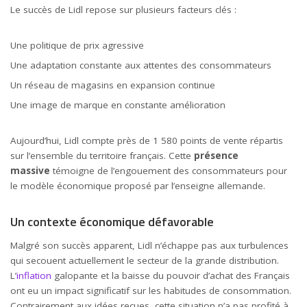
Le succès de Lidl repose sur plusieurs facteurs clés :
Une politique de prix agressive
Une adaptation constante aux attentes des consommateurs
Un réseau de magasins en expansion continue
Une image de marque en constante amélioration
Aujourd’hui, Lidl compte près de 1 580 points de vente répartis
sur l’ensemble du territoire français. Cette
présence
massive
témoigne de l’engouement des consommateurs pour
le modèle économique proposé par l’enseigne allemande.
Un contexte économique défavorable
Malgré son succès apparent, Lidl n’échappe pas aux turbulences
qui secouent actuellement le secteur de la grande distribution.
L’
inflation
galopante et la baisse du pouvoir d’achat des Français
ont eu un impact significatif sur les habitudes de consommation.
Contrairement aux idées reçues, cette situation n’a pas profité à