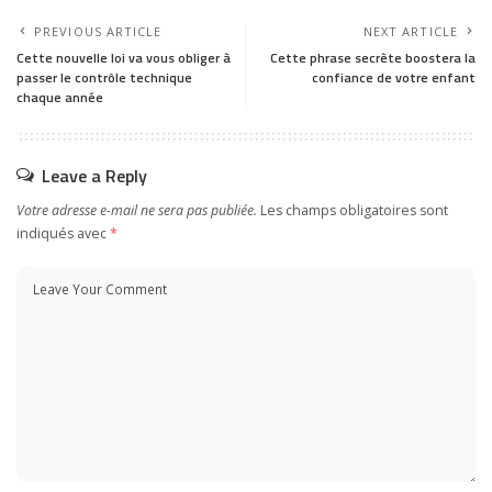
PREVIOUS ARTICLE
NEXT ARTICLE
Cette nouvelle loi va vous obliger à
Cette phrase secrète boostera la
passer le contrôle technique
confiance de votre enfant
chaque année
Leave a Reply
Votre adresse e-mail ne sera pas publiée.
Les champs obligatoires sont
indiqués avec
*