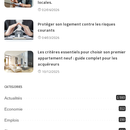
locales.
02/06/2026
Protéger son logement contre les risques
courants
04/03/2026
Les critères essentiels pour choisir son premier
appartement neuf : guide complet pour les
acquéreurs
10/12/2025
CATEGORIES
Actualités
1 593
Economie
312
Emplois
150