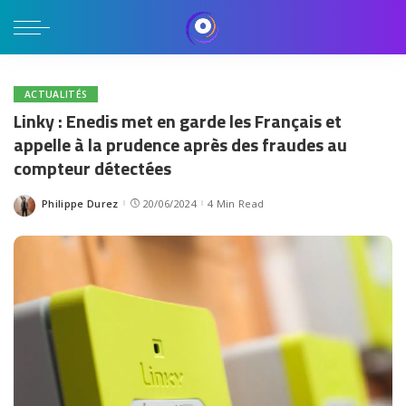
ACTUALITÉS
Linky : Enedis met en garde les Français et
appelle à la prudence après des fraudes au
compteur détectées
Philippe Durez
20/06/2024
4 Min Read
Posted
by