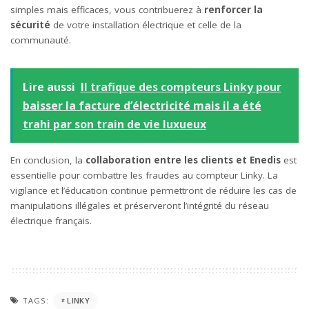
simples mais efficaces, vous contribuerez à
renforcer la
sécurité
de votre installation électrique et celle de la
communauté.
Lire aussi
Il trafique des compteurs Linky pour
baisser la facture d’électricité mais il a été
trahi par son train de vie luxueux
En conclusion, la
collaboration entre les clients et Enedis
est
essentielle pour combattre les fraudes au compteur Linky. La
vigilance et l’éducation continue permettront de réduire les cas de
manipulations illégales et préserveront l’intégrité du réseau
électrique français.
TAGS:
LINKY