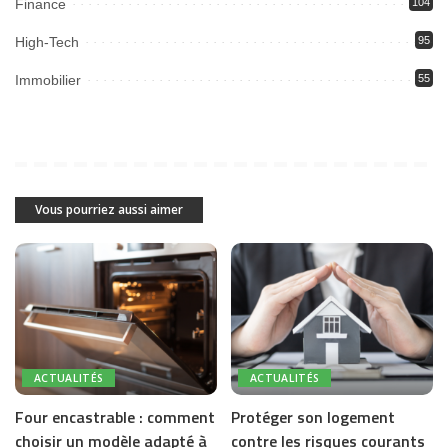
Finance
104
High-Tech
95
Immobilier
55
Vous pourriez aussi aimer
ACTUALITÉS
ACTUALITÉS
Four encastrable : comment
Protéger son logement
choisir un modèle adapté à
contre les risques courants