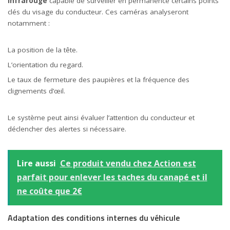
infrarouge
capable de surveiller en permanence certains points
clés du visage du conducteur. Ces caméras analyseront
notamment :
La position de la tête.
L’orientation du regard.
Le taux de fermeture des paupières et la fréquence des
clignements d’œil.
Le système peut ainsi évaluer l’attention du conducteur et
déclencher des alertes si nécessaire.
Lire aussi
Ce produit vendu chez Action est
parfait pour enlever les taches du canapé et il
ne coûte que 2€
Adaptation des conditions internes du véhicule