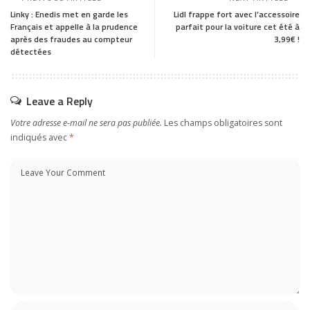
Linky : Enedis met en garde les
Lidl frappe fort avec l’accessoire
Français et appelle à la prudence
parfait pour la voiture cet été à
après des fraudes au compteur
3,99€ !
détectées
Leave a Reply
Votre adresse e-mail ne sera pas publiée.
Les champs obligatoires sont
indiqués avec
*