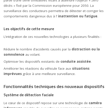
partie d’une série d’initiatives visant à atteindre l’objectif « zéro
décès » fixé par la Commission européenne pour 2050. La
surveillance des conducteurs permettra de détecter et corriger les
comportements dangereux dus à l’
inattention ou fatigue
.
Les objectifs de cette mesure
L’intégration de ces nouvelles technologies a plusieurs finalités :
Réduire le nombre d’accidents causés par la
distraction ou la
somnolence
au volant.
Optimiser les dispositifs existants de
conduite assistée
.
Améliorer les réactions du véhicule face aux
situations
imprévues
grâce à une meilleure surveillance.
Fonctionnalités techniques des nouveaux dispositifs
Système de détection faciale
Le cœur de ce dispositif repose sur une technologie de
caméra