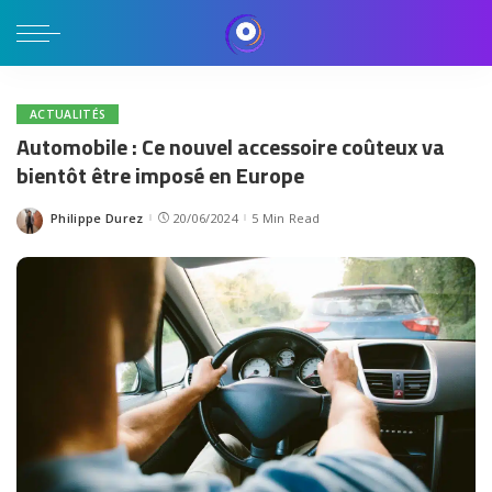
ACTUALITÉS
Automobile : Ce nouvel accessoire coûteux va
bientôt être imposé en Europe
Philippe Durez
20/06/2024
5 Min Read
Posted
by