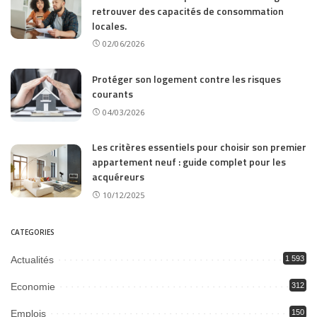
retrouver des capacités de consommation
locales.
02/06/2026
Protéger son logement contre les risques
courants
04/03/2026
Les critères essentiels pour choisir son premier
appartement neuf : guide complet pour les
acquéreurs
10/12/2025
CATEGORIES
Actualités
1 593
Economie
312
Emplois
150