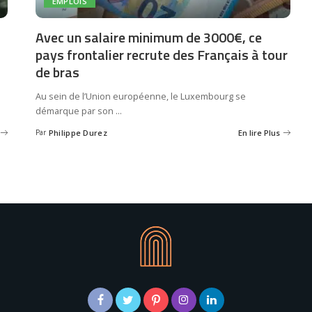
EMPLOIS
Avec un salaire minimum de 3000€, ce
pays frontalier recrute des Français à tour
de bras
Au sein de l’Union européenne, le Luxembourg se
démarque par son
...
Par
Philippe Durez
En lire Plus
Posted
by