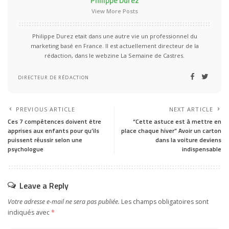
Philippe Durez
View More Posts
Philippe Durez etait dans une autre vie un professionnel du
marketing basé en France. Il est actuellement directeur de la
rédaction, dans le webzine La Semaine de Castres.
DIRECTEUR DE RÉDACTION
PREVIOUS ARTICLE
NEXT ARTICLE
Ces 7 compétences doivent être
“Cette astuce est à mettre en
apprises aux enfants pour qu’ils
place chaque hiver” Avoir un carton
puissent réussir selon une
dans la voiture deviens
psychologue
indispensable
Leave a Reply
Votre adresse e-mail ne sera pas publiée.
Les champs obligatoires sont
indiqués avec
*