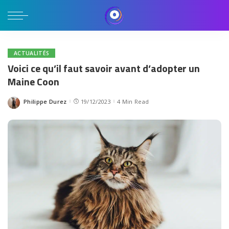
ACTUALITÉS
Voici ce qu’il faut savoir avant d’adopter un
Maine Coon
Philippe Durez
19/12/2023
4 Min Read
Posted
by