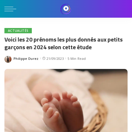
ACTUALITÉS
Voici les 20 prénoms les plus donnés aux petits
garçons en 2024 selon cette étude
Philippe Durez
21/09/2023
5 Min Read
Posted
by