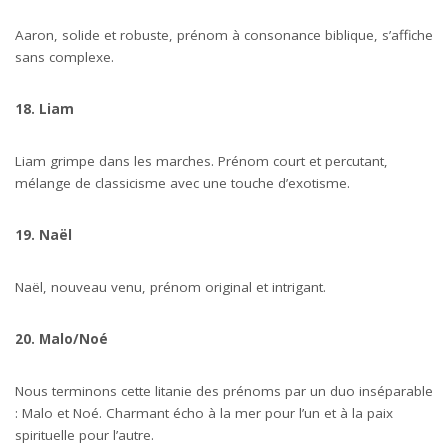
Aaron, solide et robuste, prénom à consonance biblique, s’affiche
sans complexe.
18. Liam
Liam grimpe dans les marches. Prénom court et percutant,
mélange de classicisme avec une touche d’exotisme.
19. Naël
Naël, nouveau venu, prénom original et intrigant.
20. Malo/Noé
Nous terminons cette litanie des prénoms par un duo inséparable
: Malo et Noé. Charmant écho à la mer pour l’un et à la paix
spirituelle pour l’autre.