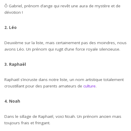
Ô Gabriel, prénom d’ange qui revêt une aura de mystère et de
dévotion !
2. Léo
Deuxième sur la liste, mais certainement pas des moindres, nous
avons Léo. Un prénom qui rugit d’une force royale silencieuse.
3. Raphaël
Raphaël s’incruste dans notre liste, un nom artistique totalement
croustillant pour des parents amateurs de
culture
.
4. Noah
Dans le sillage de Raphaël, voici Noah. Un prénom ancien mais
toujours frais et fringant.