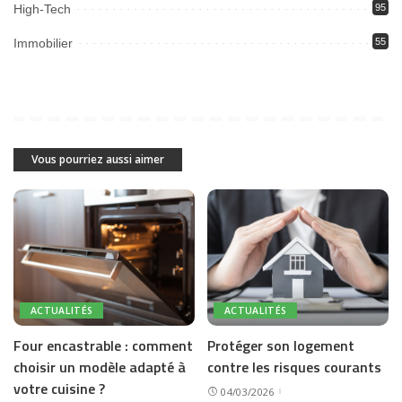
High-Tech
95
Immobilier
55
Vous pourriez aussi aimer
ACTUALITÉS
ACTUALITÉS
Four encastrable : comment
Protéger son logement
choisir un modèle adapté à
contre les risques courants
votre cuisine ?
04/03/2026