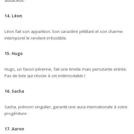
audacieux.
14. Léon
Léon fait son apparition. Son caractère pétillant et son charme
intemporel le rendent irrésistible.
15. Hugo
Hugo, un favori pérenne, fait une timide mais percutante entrée.
Pas de liste qui résiste à cet indémodable !
16. Sacha
Sacha, prénom singulier, garantit une aura internationale à votre
progéniture.
17. Aaron