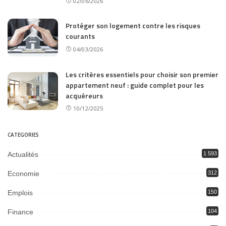
02/06/2026
Protéger son logement contre les risques
courants
04/03/2026
Les critères essentiels pour choisir son premier
appartement neuf : guide complet pour les
acquéreurs
10/12/2025
CATEGORIES
Actualités
1 593
Economie
312
Emplois
150
Finance
104