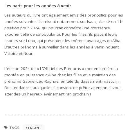
Les paris pour les années à venir
Les auteurs du livre ont également émis des pronostics pour les
années suivantes. Ils misent notamment sur Isaac, classé en 11ᵉ
position pour 2024, qui pourrait connaître une croissance
exponentielle de sa popularité. Pour les filles, ils placent leurs
espoirs sur Luna, qui présentent les mêmes avantages qu’Alba.
D’autres prénoms à surveiller dans les années à venir incluent
Victoire et Nour.
L’édition 2024 de « L’Officiel des Prénoms » met en lumière la
montée en puissance d’Alba chez les filles et le maintien des
prénoms Gabriel-Léo-Raphaël en tête du classement masculin.
Des tendances auxquelles il convient de prêter attention si vous
attendez un heureux événement l’an prochain !
TAGS:
ENFANT