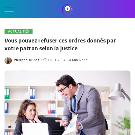
ACTUALITÉS
Vous pouvez refuser ces ordres donnés par
votre patron selon la justice
Philippe Durez
13/01/2024
4 Min Read
Posted
by