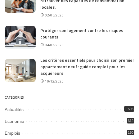
retrouver des capacités de consommation
locales.
02/06/2026
Protéger son logement contre les risques
courants
04/03/2026
Les critères essentiels pour choisir son premier
appartement neuf : guide complet pour les
acquéreurs
10/12/2025
CATEGORIES
Actualités
1 593
Economie
312
Emplois
150