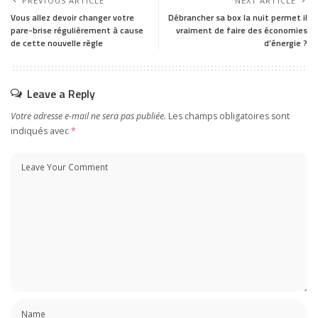
PREVIOUS ARTICLE
NEXT ARTICLE
Vous allez devoir changer votre
Débrancher sa box la nuit permet il
pare-brise régulièrement à cause
vraiment de faire des économies
de cette nouvelle règle
d’énergie ?
Leave a Reply
Votre adresse e-mail ne sera pas publiée.
Les champs obligatoires sont
indiqués avec
*