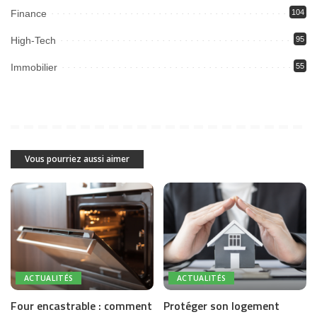
Finance
104
High-Tech
95
Immobilier
55
Vous pourriez aussi aimer
ACTUALITÉS
ACTUALITÉS
Four encastrable : comment
Protéger son logement