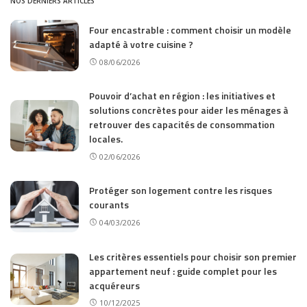
NOS DERNIERS ARTICLES
Four encastrable : comment choisir un modèle
adapté à votre cuisine ?
08/06/2026
Pouvoir d’achat en région : les initiatives et
solutions concrètes pour aider les ménages à
retrouver des capacités de consommation
locales.
02/06/2026
Protéger son logement contre les risques
courants
04/03/2026
Les critères essentiels pour choisir son premier
appartement neuf : guide complet pour les
acquéreurs
10/12/2025