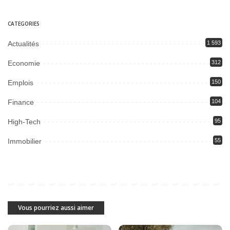
CATEGORIES
Actualités
1 593
Economie
312
Emplois
150
Finance
104
High-Tech
95
Immobilier
55
Vous pourriez aussi aimer