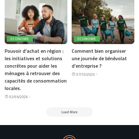
ECONOMIE
ECONOMIE
Pouvoir d’achat en région :
Comment bien organiser
les initiatives et solutions
une journée de bénévolat
concrètes pour aider les
d’entreprise ?
ménages à retrouver des
07/10/2025
capacités de consommation
locales.
02/06/2026
Load More