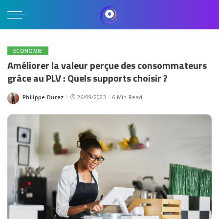
ECONOMIE
Améliorer la valeur perçue des consommateurs
grâce au PLV : Quels supports choisir ?
Philippe Durez
26/09/2023
6 Min Read
Posted
by