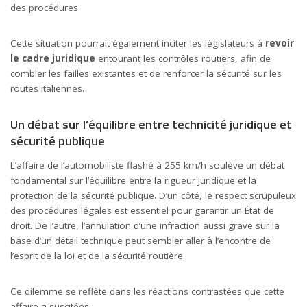
des procédures
Cette situation pourrait également inciter les législateurs à
revoir
le cadre juridique
entourant les contrôles routiers, afin de
combler les failles existantes et de renforcer la sécurité sur les
routes italiennes.
Un débat sur l’équilibre entre technicité juridique et
sécurité publique
L’affaire de l’automobiliste flashé à 255 km/h soulève un débat
fondamental sur l’équilibre entre la rigueur juridique et la
protection de la sécurité publique. D’un côté, le respect scrupuleux
des procédures légales est essentiel pour garantir un État de
droit. De l’autre, l’annulation d’une infraction aussi grave sur la
base d’un détail technique peut sembler aller à l’encontre de
l’esprit de la loi et de la sécurité routière.
Ce dilemme se reflète dans les réactions contrastées que cette
affaire a suscitées :