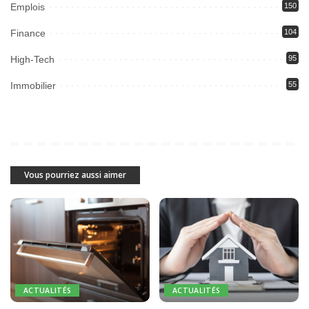
Emplois
150
Finance
104
High-Tech
95
Immobilier
55
Vous pourriez aussi aimer
ACTUALITÉS
ACTUALITÉS