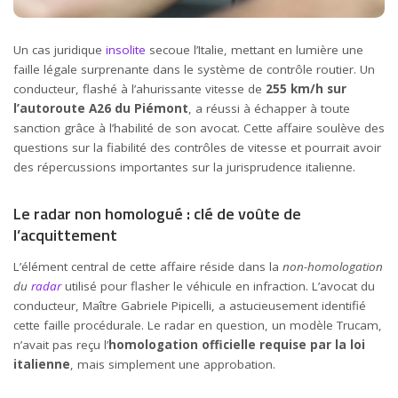
Un cas juridique
insolite
secoue l’Italie, mettant en lumière une
faille légale surprenante dans le système de contrôle routier. Un
conducteur, flashé à l’ahurissante vitesse de
255 km/h sur
l’autoroute A26 du Piémont
, a réussi à échapper à toute
sanction grâce à l’habilité de son avocat. Cette affaire soulève des
questions sur la fiabilité des contrôles de vitesse et pourrait avoir
des répercussions importantes sur la jurisprudence italienne.
Le radar non homologué : clé de voûte de
l’acquittement
L’élément central de cette affaire réside dans la
non-homologation
du
radar
utilisé pour flasher le véhicule en infraction. L’avocat du
conducteur, Maître Gabriele Pipicelli, a astucieusement identifié
cette faille procédurale. Le radar en question, un modèle Trucam,
n’avait pas reçu l’
homologation officielle requise par la loi
italienne
, mais simplement une approbation.