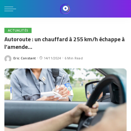
ACTUALITÉS
Autoroute : un chauffard à 255 km/h échappe à
l’amende…
Eric Constant
14/11/2024
6 Min Read
Posted
by