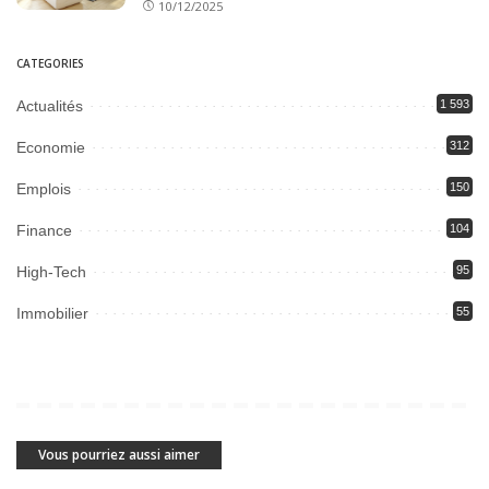
10/12/2025
CATEGORIES
Actualités
1 593
Economie
312
Emplois
150
Finance
104
High-Tech
95
Immobilier
55
Vous pourriez aussi aimer