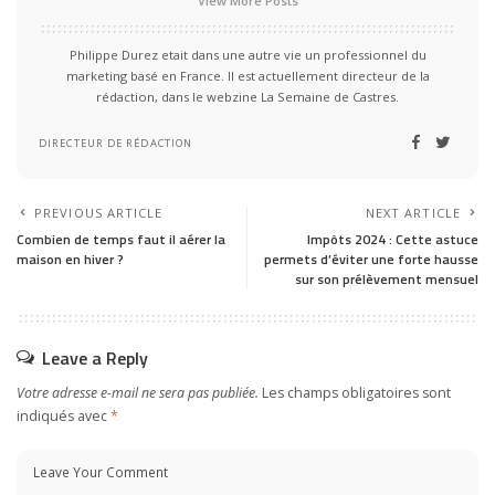
View More Posts
Philippe Durez etait dans une autre vie un professionnel du
marketing basé en France. Il est actuellement directeur de la
rédaction, dans le webzine La Semaine de Castres.
DIRECTEUR DE RÉDACTION
PREVIOUS ARTICLE
NEXT ARTICLE
Combien de temps faut il aérer la
Impôts 2024 : Cette astuce
maison en hiver ?
permets d’éviter une forte hausse
sur son prélèvement mensuel
Leave a Reply
Votre adresse e-mail ne sera pas publiée.
Les champs obligatoires sont
indiqués avec
*