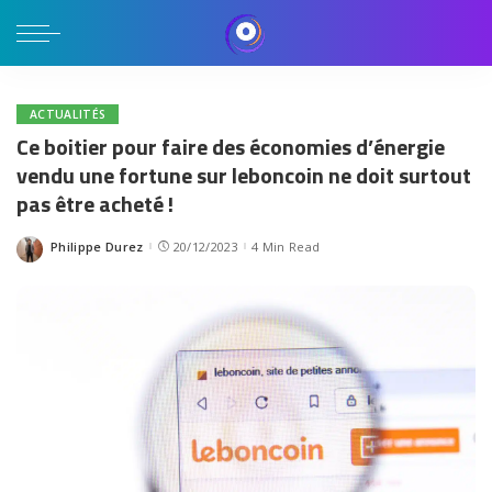
ACTUALITÉS
Ce boitier pour faire des économies d’énergie
vendu une fortune sur leboncoin ne doit surtout
pas être acheté !
Philippe Durez
20/12/2023
4 Min Read
Posted
by