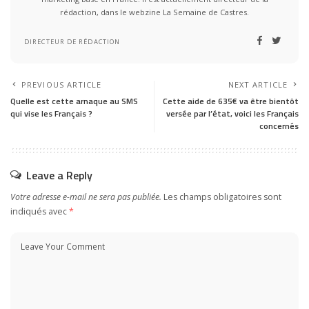
rédaction, dans le webzine La Semaine de Castres.
DIRECTEUR DE RÉDACTION
PREVIOUS ARTICLE
NEXT ARTICLE
Quelle est cette arnaque au SMS
Cette aide de 635€ va être bientôt
qui vise les Français ?
versée par l’état, voici les Français
concernés
Leave a Reply
Votre adresse e-mail ne sera pas publiée.
Les champs obligatoires sont
indiqués avec
*