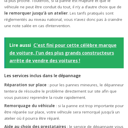
la plus proche. Toutefois, si la panne est majeure et que le
véhicule ne peut être conduit du tout, il n’y a d’autre choix que de
le remorquer jusqu’à un atelier
. Les tarifs pratiqués sont
réglementés au niveau national, vous n’avez donc pas à craindre
une note salée en cas d’intervention.
Lire aussi
C'est fini pour cette célèbre marque
de voiture, l'un des plus grands constructeurs
arrête de vendre des voitures !
Les services inclus dans le dépannage
Réparation sur place
: pour les pannes mineures, le dépanneur
tentera de résoudre le problème directement sur site afin que
vous puissiez reprendre la route rapidement.
Remorquage du véhicule
: si la panne est trop importante pour
être réparée sur place, votre véhicule sera remorqué jusqu’à un
atelier où il pourra être réparé.
Aide au choix des prestataires
: le service de dépannage vous