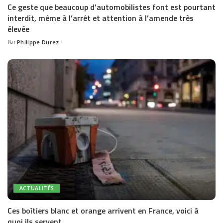
Ce geste que beaucoup d’automobilistes font est pourtant
interdit, même à l’arrêt et attention à l’amende très
élevée
Par
Philippe Durez
Posted
by
ACTUALITÉS
Ces boîtiers blanc et orange arrivent en France, voici à
quoi ils servent