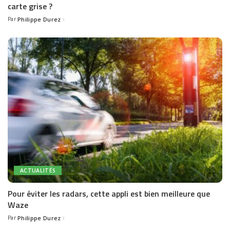
carte grise ?
Par
Philippe Durez
Posted
by
ACTUALITÉS
Pour éviter les radars, cette appli est bien meilleure que
Waze
Par
Philippe Durez
Posted
by