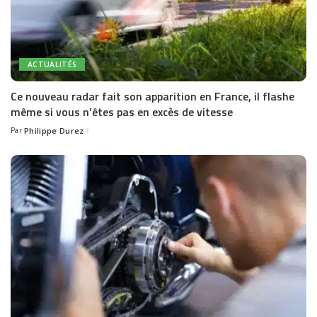
ACTUALITÉS
Ce nouveau radar fait son apparition en France, il flashe
même si vous n’êtes pas en excès de vitesse
Par
Philippe Durez
Posted
by