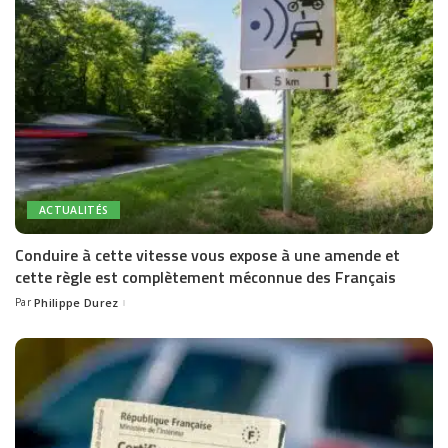
ACTUALITÉS
Conduire à cette vitesse vous expose à une amende et
cette règle est complètement méconnue des Français
Par
Philippe Durez
Posted
by