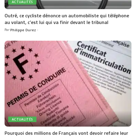
ACTUALITÉS
Outré, ce cycliste dénonce un automobiliste qui téléphone
au volant, c’est lui qui va finir devant le tribunal
Par
Philippe Durez
Posted
by
ACTUALITÉS
Pourquoi des millions de Français vont devoir refaire leur