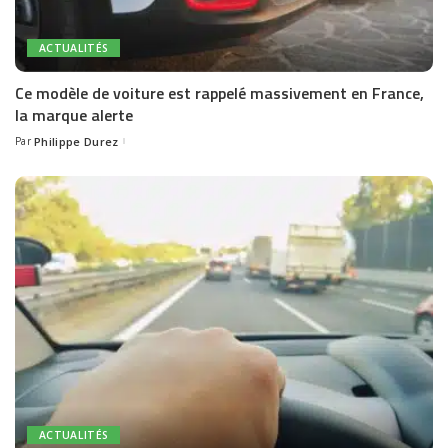
ACTUALITÉS
Ce modèle de voiture est rappelé massivement en France,
la marque alerte
Par
Philippe Durez
Posted
by
ACTUALITÉS