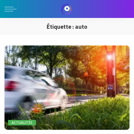
Étiquette :
auto
ACTUALITÉS