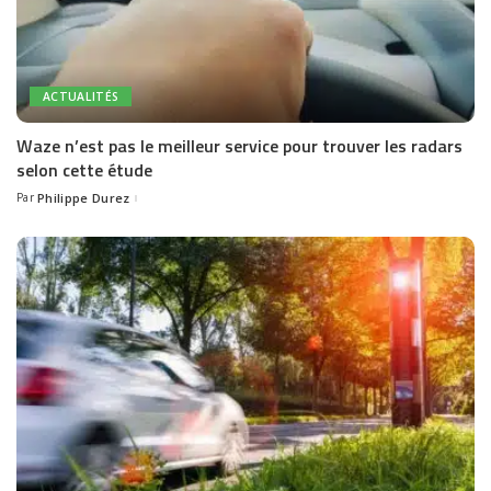
ACTUALITÉS
Waze n’est pas le meilleur service pour trouver les radars
selon cette étude
Par
Philippe Durez
Posted
by