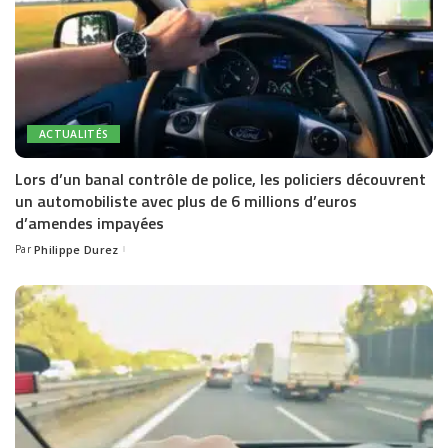
ACTUALITÉS
Lors d’un banal contrôle de police, les policiers découvrent
un automobiliste avec plus de 6 millions d’euros
d’amendes impayées
Par
Philippe Durez
Posted
by