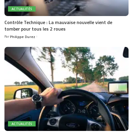
ACTUALITÉS
Contrôle Technique : La mauvaise nouvelle vient de
tomber pour tous les 2 roues
Par
Philippe Durez
Posted
by
ACTUALITÉS