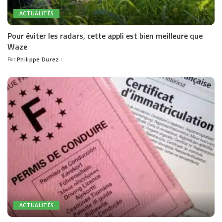
ACTUALITÉS
Pour éviter les radars, cette appli est bien meilleure que
Waze
Par
Philippe Durez
Posted
by
ACTUALITÉS