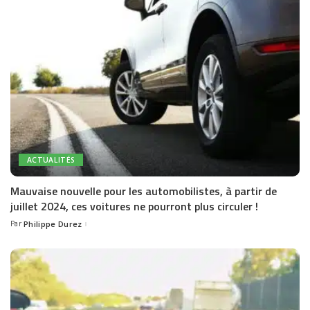
ACTUALITÉS
Mauvaise nouvelle pour les automobilistes, à partir de
juillet 2024, ces voitures ne pourront plus circuler !
Par
Philippe Durez
Posted
by