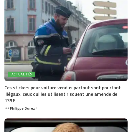
ACTUALITÉS
Ces stickers pour voiture vendus partout sont pourtant
illégaux, ceux qui les utilisent risquent une amende de
135€
Par
Philippe Durez
Posted
by