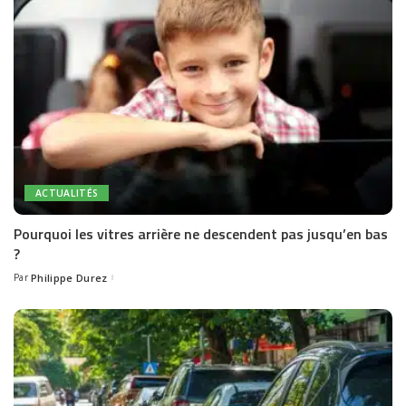
ACTUALITÉS
Pourquoi les vitres arrière ne descendent pas jusqu’en bas
?
Par
Philippe Durez
Posted
by