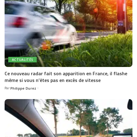
ACTUALITÉS
Ce nouveau radar fait son apparition en France, il flashe
même si vous n’êtes pas en excès de vitesse
Par
Philippe Durez
Posted
by