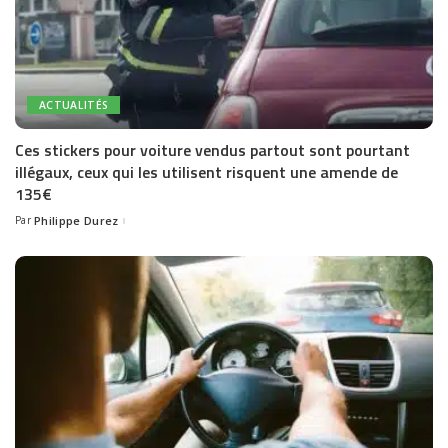
ACTUALITÉS
Ces stickers pour voiture vendus partout sont pourtant
illégaux, ceux qui les utilisent risquent une amende de
135€
Par
Philippe Durez
Posted
by