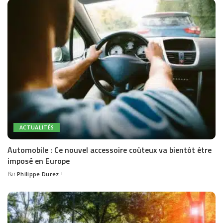
ACTUALITÉS
Automobile : Ce nouvel accessoire coûteux va bientôt être
imposé en Europe
Par
Philippe Durez
Posted
by