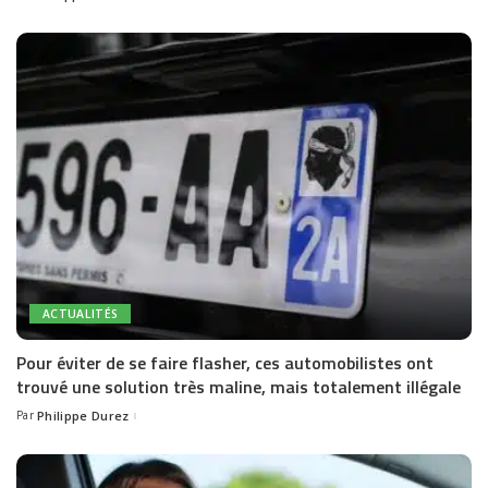
by
ACTUALITÉS
Pour éviter de se faire flasher, ces automobilistes ont
trouvé une solution très maline, mais totalement illégale
Par
Philippe Durez
Posted
by