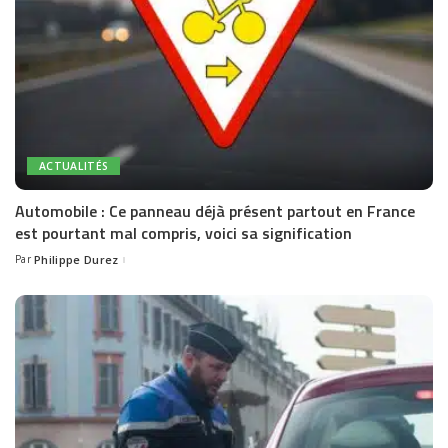
ACTUALITÉS
Automobile : Ce panneau déjà présent partout en France
est pourtant mal compris, voici sa signification
Par
Philippe Durez
Posted
by