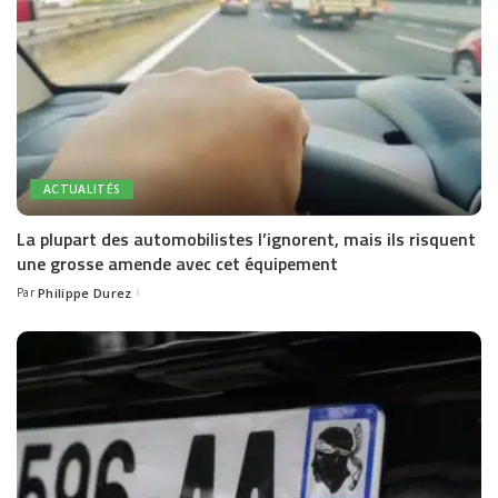
ACTUALITÉS
La plupart des automobilistes l’ignorent, mais ils risquent
une grosse amende avec cet équipement
Par
Philippe Durez
Posted
by