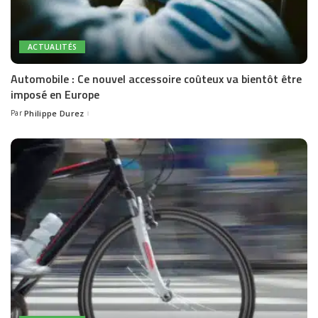
ACTUALITÉS
Automobile : Ce nouvel accessoire coûteux va bientôt être
imposé en Europe
Par
Philippe Durez
Posted
by