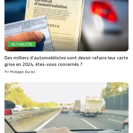
ACTUALITÉS
Des milliers d’automobilistes vont devoir refaire leur carte
grise en 2024, êtes-vous concernés ?
Par
Philippe Durez
Posted
by