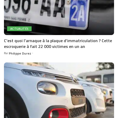
ACTUALITÉS
C’est quoi l’arnaque à la plaque d’immatriculation ? Cette
escroquerie à fait 22 000 victimes en un an
Par
Philippe Durez
Posted
by