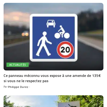
ACTUALITÉS
Ce panneau méconnu vous expose à une amende de 135€
si vous ne le respectez pas
Par
Philippe Durez
Posted
by