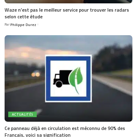
Waze n’est pas le meilleur service pour trouver les radars
selon cette étude
Par
Philippe Durez
Posted
by
ACTUALITÉS
Ce panneau déjà en circulation est méconnu de 90% des
Français, voici sa signification