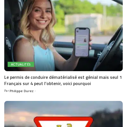
ACTUALITÉS
Le permis de conduire dématérialisé est génial mais seul 1
Français sur 4 peut l’obtenir, voici pourquoi
Par
Philippe Durez
Posted
by