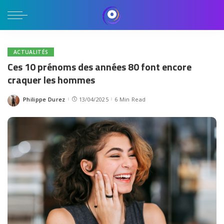
ACTUALITÉS
Ces 10 prénoms des années 80 font encore
craquer les hommes
Philippe Durez
13/04/2025
6 Min Read
Posted
by