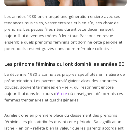
Les années 1980 ont marqué une génération entière avec ses
tendances musicales, vestimentaires et bien sûr, ses choix de
prénoms. Les petites filles nées durant cette décennie sont
aujourd’hui devenues mères à leur tour. Passons en revue
ensemble quels prénoms féminins ont dominé cette période et
pourquoi ils restent gravés dans notre mémoire collective.
Les prénoms féminins qui ont dominé les années 80
La décennie 1980 a connu ses propres spécificités en matière de
prénomination. Les parents privilégiaient alors des sonorités
douces, souvent terminées en « ie », qui résonnent encore
aujourd’hui dans les cours d’
école
où enseignent désormais ces
femmes trentenaires et quadragénaires.
Aurélie trône en première place du classement des prénoms
féminins les plus attribués durant cette période. Sa signification
latine « en or » reflète bien la valeur que les parents accordaient