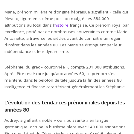
Marie, prénom millénaire d’origine hébraïque signifiant « celle qui
élève », figure en sixième position malgré ses 884 000
attributions au total dans l’
histoire
française. Ce prénom royal par
excellence, porté par de nombreuses souveraines comme Marie-
Antoinette, a traversé les siècles avant de connaître un regain
d’intérêt dans les années 80. Les Marie se distinguent par leur
indépendance et leur dynamisme.
Stéphanie, du grec « couronnée », compte 231 000 attributions.
Après être resté rare jusqu’aux années 60, ce prénom s’est
maintenu dans le peloton de tête jusqu’à la fin des années 80.
Intelligence et finesse caractérisent généralement les Stéphanie.
L’évolution des tendances prénominales depuis les
années 80
Audrey, signifiant « noble » ou « puissante » en langue
germanique, occupe la huitième place avec 140 000 attributions.
Bien que datant du 7ème siècle, ce prénom n’a véritablement