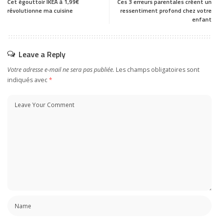
Cet égouttoir IKEA à 1,99€
Ces 3 erreurs parentales créent un
révolutionne ma cuisine
ressentiment profond chez votre
enfant
Leave a Reply
Votre adresse e-mail ne sera pas publiée.
Les champs obligatoires sont
indiqués avec
*