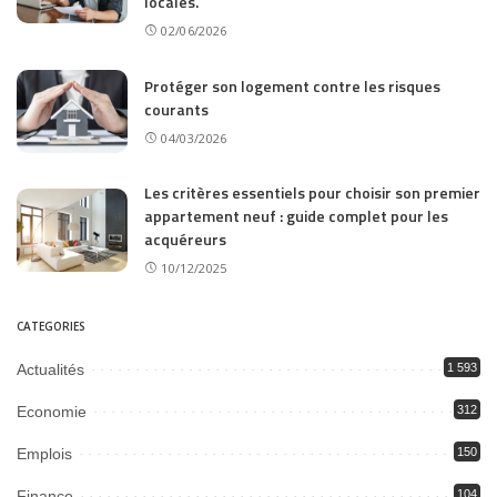
locales.
02/06/2026
Protéger son logement contre les risques
courants
04/03/2026
Les critères essentiels pour choisir son premier
appartement neuf : guide complet pour les
acquéreurs
10/12/2025
CATEGORIES
Actualités
1 593
Economie
312
Emplois
150
Finance
104