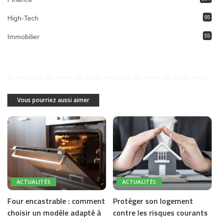
High-Tech
95
Immobilier
55
Vous pourriez aussi aimer
ACTUALITÉS
ACTUALITÉS
Four encastrable : comment
Protéger son logement
choisir un modèle adapté à
contre les risques courants