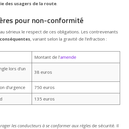
ie des usagers de la route
.
ières pour non-conformité
au sérieux le respect de ces obligations. Les contrevenants
conséquentes
, variant selon la gravité de l’infraction :
Montant de l’
amende
ngle lors d’un
38 euros
ion d’urgence
750 euros
rd
135 euros
rager les conducteurs à se conformer aux règles
de sécurité. Il