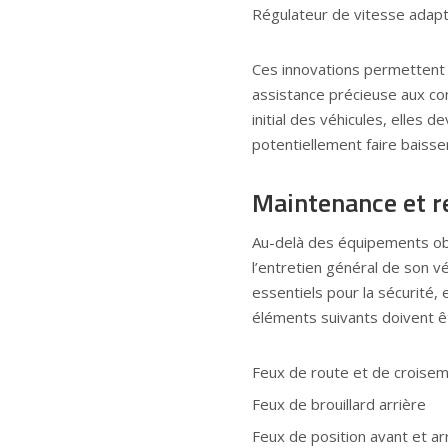
Régulateur de vitesse adapt
Ces innovations permettent
assistance précieuse aux co
initial des véhicules, elles 
potentiellement faire baisse
Maintenance et r
Au-delà des équipements obl
l’entretien général de son vé
essentiels pour la sécurité, e
éléments suivants doivent êt
Feux de route et de croise
Feux de brouillard arrière
Feux de position avant et ar