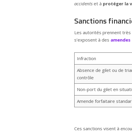
accidents
et à
protéger la v
Sanctions financ
Les autorités prennent très 
s’exposent à des
amendes
Infraction
Absence de gilet ou de tria
contrôle
Non-port du gilet en situat
Amende forfaitaire standa
Ces sanctions visent à
encou