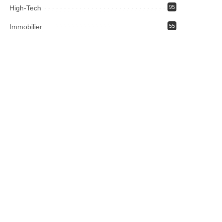
High-Tech
95
Immobilier
55