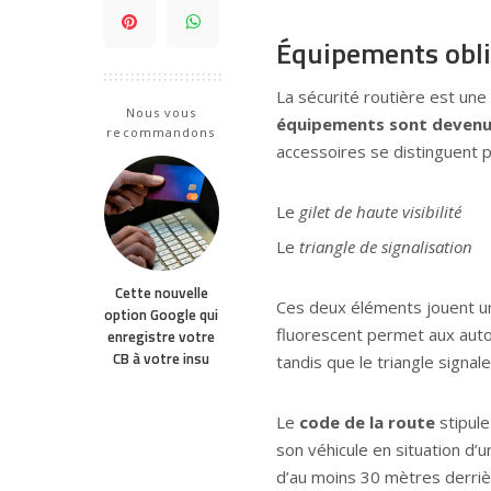
Équipements oblig
La sécurité routière est une 
Nous vous
équipements sont devenus
recommandons
accessoires se distinguent pa
Le
gilet de haute visibilité
Le
triangle de signalisation
Cette nouvelle
Ces deux éléments jouent un 
option Google qui
fluorescent permet aux automo
enregistre votre
CB à votre insu
tandis que le triangle signa
Le
code de la route
stipule
son véhicule en situation d’u
d’au moins 30 mètres derriè