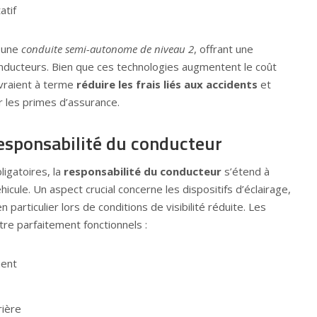
atif
 une
conduite semi-autonome de niveau 2
, offrant une
nducteurs. Bien que ces technologies augmentent le coût
devraient à terme
réduire les frais liés aux accidents
et
r les primes d’assurance.
esponsabilité du conducteur
igatoires, la
responsabilité du conducteur
s’étend à
hicule. Un aspect crucial concerne les dispositifs d’éclairage,
n particulier lors de conditions de visibilité réduite. Les
re parfaitement fonctionnels :
ment
rière