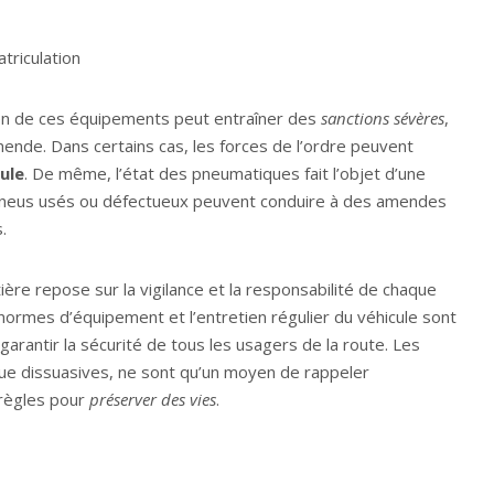
triculation
ien de ces équipements peut entraîner des
sanctions sévères
,
mende. Dans certains cas, les forces de l’ordre peuvent
ule
. De même, l’état des pneumatiques fait l’objet d’une
s pneus usés ou défectueux peuvent conduire à des amendes
.
utière repose sur la vigilance et la responsabilité de chaque
normes d’équipement et l’entretien régulier du véhicule sont
garantir la sécurité de tous les usagers de la route. Les
que dissuasives, ne sont qu’un moyen de rappeler
 règles pour
préserver des vies
.