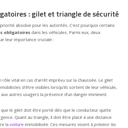
atoires : gilet et triangle de sécurité
priorité absolue pour les autorités. C’est pourquoi certains
 obligatoires
dans les véhicules. Parmi eux, deux
r leur importance cruciale :
rôle vital en cas d’arrêt imprévu sur la chaussée. Le gilet
bilistes d’être visibles lorsqu’ils sortent de leur véhicule,
le aux autres usagers la présence d’un danger imminent.
 que le gilet doit être porté dès que le conducteur quitte
rgence. Quant au triangle, il doit être placé à une distance
re la
voiture
immobilisée. Ces mesures visent à
prévenir les