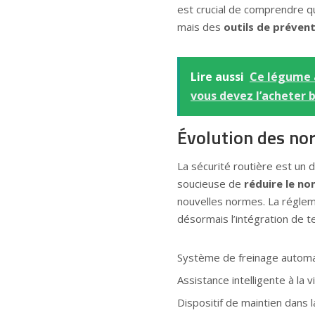
est crucial de comprendre q
mais des
outils de prévent
Lire aussi
Ce légume a
vous devez l’acheter b
Évolution des no
La sécurité routière est un
soucieuse de
réduire le no
nouvelles normes. La réglem
désormais l’intégration de t
Système de freinage automa
Assistance intelligente à la v
Dispositif de maintien dans l