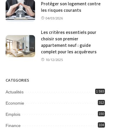
Protéger son logement contre
les risques courants
04/03/2026
Les critères essentiels pour
choisir son premier
appartement neuf : guide
complet pour les acquéreurs
10/12/2025
CATEGORIES
Actualités
1 593
Economie
312
Emplois
150
Finance
104