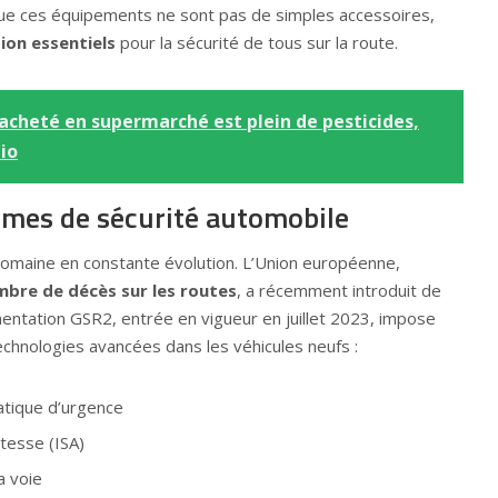
ue ces équipements ne sont pas de simples accessoires,
ion essentiels
pour la sécurité de tous sur la route.
cheté en supermarché est plein de pesticides,
io
rmes de sécurité automobile
 domaine en constante évolution. L’Union européenne,
mbre de décès sur les routes
, a récemment introduit de
entation GSR2, entrée en vigueur en juillet 2023, impose
echnologies avancées dans les véhicules neufs :
tique d’urgence
itesse (ISA)
a voie