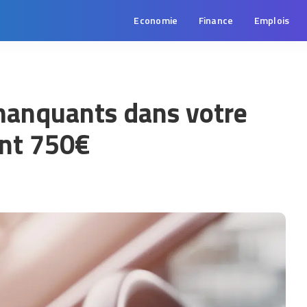
Economie
Finance
Emplois
manquants dans votre
ont 750€