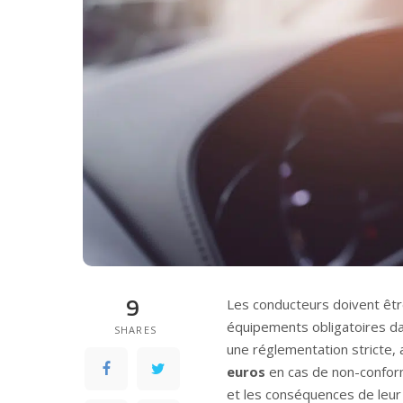
9
Les conducteurs doivent être
équipements obligatoires da
SHARES
une réglementation stricte,
euros
en cas de non-confor
et les conséquences de leur