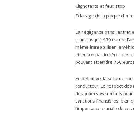
Clignotants et feux stop
Éclairage de la plaque d’imma
La négligence dans l’entret
allant jusqu’à 450 euros d’a
même
immobiliser le véhic
attention particulière : de
pouvant atteindre 750 euros
En définitive, la sécurité ro
conducteur. Le respect des 
des
piliers essentiels
pour 
sanctions financières, bien 
l’importance cruciale de ces