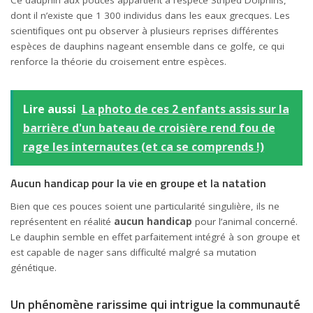
Ce dauphin aux pouces appartient à l’espèce Striped Dolphins,
dont il n’existe que 1 300 individus dans les eaux grecques. Les
scientifiques ont pu observer à plusieurs reprises différentes
espèces de dauphins nageant ensemble dans ce golfe, ce qui
renforce la théorie du croisement entre espèces.
Lire aussi
La photo de ces 2 enfants assis sur la
barrière d'un bateau de croisière rend fou de
rage les internautes (et ca se comprends !)
Aucun handicap pour la vie en groupe et la natation
Bien que ces pouces soient une particularité singulière, ils ne
représentent en réalité
aucun handicap
pour l’animal concerné.
Le dauphin semble en effet parfaitement intégré à son groupe et
est capable de nager sans difficulté malgré sa mutation
génétique.
Un phénomène rarissime qui intrigue la communauté