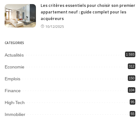
Les critères essentiels pour choisir son premier
appartement neuf : guide complet pour les
acquéreurs
10/12/2025
CATEGORIES
Actualités
1 593
Economie
312
Emplois
150
Finance
104
High-Tech
95
Immobilier
55