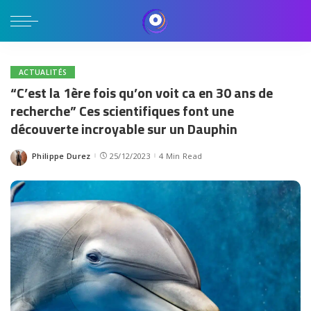
ACTUALITÉS
“C’est la 1ère fois qu’on voit ca en 30 ans de
recherche” Ces scientifiques font une
découverte incroyable sur un Dauphin
Philippe Durez
25/12/2023
4 Min Read
Posted
by