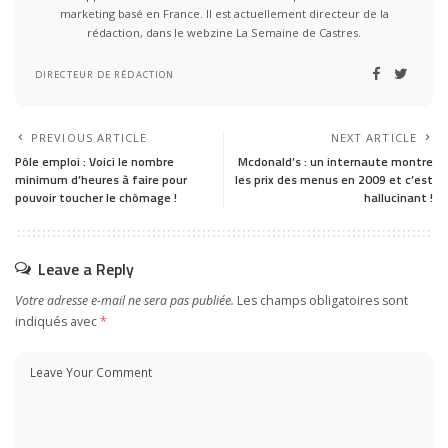
marketing basé en France. Il est actuellement directeur de la
rédaction, dans le webzine La Semaine de Castres.
DIRECTEUR DE RÉDACTION
PREVIOUS ARTICLE
NEXT ARTICLE
Pôle emploi : Voici le nombre
Mcdonald’s : un internaute montre
minimum d’heures à faire pour
les prix des menus en 2009 et c’est
pouvoir toucher le chômage !
hallucinant !
Leave a Reply
Votre adresse e-mail ne sera pas publiée.
Les champs obligatoires sont
indiqués avec
*