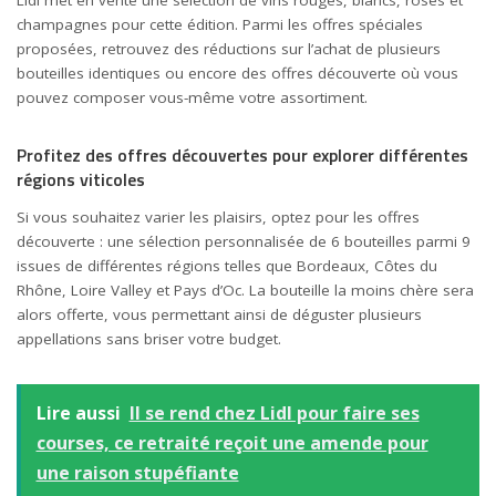
Lidl met en vente une sélection de vins rouges, blancs, rosés et
champagnes pour cette édition. Parmi les offres spéciales
proposées, retrouvez des réductions sur l’achat de plusieurs
bouteilles identiques ou encore des offres découverte où vous
pouvez composer vous-même votre assortiment.
Profitez des offres découvertes pour explorer différentes
régions viticoles
Si vous souhaitez varier les plaisirs, optez pour les offres
découverte : une sélection personnalisée de 6 bouteilles parmi 9
issues de différentes régions telles que Bordeaux, Côtes du
Rhône, Loire Valley et Pays d’Oc. La bouteille la moins chère sera
alors offerte, vous permettant ainsi de déguster plusieurs
appellations sans briser votre budget.
Lire aussi
Il se rend chez Lidl pour faire ses
courses, ce retraité reçoit une amende pour
une raison stupéfiante