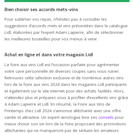
Bien choisir ses accords mets-vins
Pour sublimer vos repas, n’hésitez pas à consulter les
suggestions d’accords mets et vins présentées dans le catalogue
Lidl, élaborées par l’expert Adam Lapierre, afin de sélectionner
les meilleures bouteilles pour vos menus à venir.
Achat en ligne et dans votre magasin Lidl
La foire aux vins Lidl est l’occasion parfaite pour agrémenter
votre cave personnelle de diverses coupes sans vous ruiner.
Retrouvez cette sélection exclusive et de nombreux autres vins
lors de la foire aux vins 2024 dans les magasins Lidl participants
et également sur le site internet pour des achats facilités. Alors,
n’attendez plus et préparez vous à profiter d’excellents vins grâce
à Adam Lapierre et Lidl. En résumé, la Foire aux Vins de
Printemps chez Lidl 2024 s’annonce alléchante avec une offre
variée et attractive. Un expert œnologue livre ses
conseils
pour
mieux choisir son vin lors de la foire proposant des promotions
alléchantes qui ne manqueront pas de séduire les amateurs