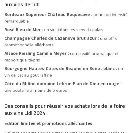
aux vins de Lidl
Bordeaux Supérieur Château Roquecave :
pour son intensité
remarquable
Rosé Bleu de Mer :
un vin titillant les sens du palais
Champagne Charles de Cazanove brut azur :
une offre
promotionnelle alléchante
Alsace Riesling Camille Meyer :
complexité aromatique et
rapport qualité-prix
Bourgogne Hautes-Côtes de Beaune en Bonot blanc :
un
vin délicat au goût raffiné
Côte du Rhône domaine Lebrun Plan de Dieu en rouge :
une bouteille à moins de 5
euros
Des conseils pour réussir vos achats lors de la foire
aux vins Lidl 2024
Edition limitée et promotions alléchantes