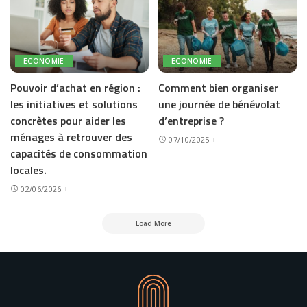
ECONOMIE
ECONOMIE
Pouvoir d’achat en région :
Comment bien organiser
les initiatives et solutions
une journée de bénévolat
concrètes pour aider les
d’entreprise ?
ménages à retrouver des
07/10/2025
capacités de consommation
locales.
02/06/2026
Load More