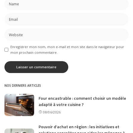
Enregistrer mon nom, mon e-mail et mon site dans le navigateur pour
mon prochain commentaire.
NOS DERNIERS ARTICLES
Four encastrable : comment choisir un modèle
adapté à votre cuisine ?
08/06/2026
Pouvoir d’achat en région : les initiatives et
solutions concrètes pour aider les ménages à