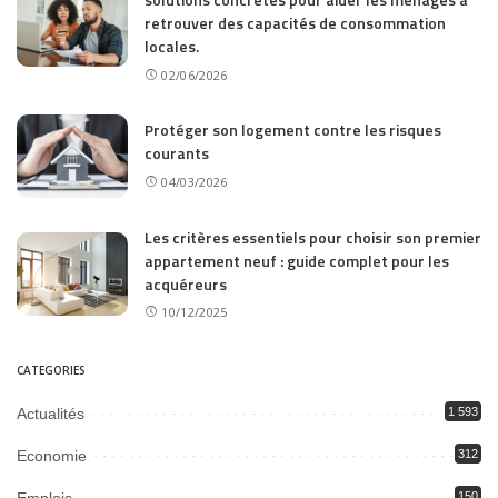
retrouver des capacités de consommation
locales.
02/06/2026
Protéger son logement contre les risques
courants
04/03/2026
Les critères essentiels pour choisir son premier
appartement neuf : guide complet pour les
acquéreurs
10/12/2025
CATEGORIES
Actualités
1 593
Economie
312
150