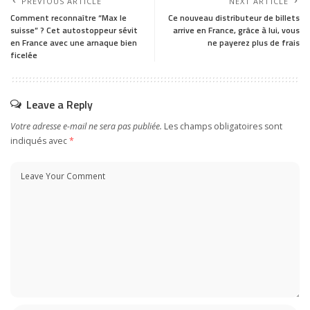
PREVIOUS ARTICLE
NEXT ARTICLE
Comment reconnaître “Max le
Ce nouveau distributeur de billets
suisse” ? Cet autostoppeur sévit
arrive en France, grâce à lui, vous
en France avec une arnaque bien
ne payerez plus de frais
ficelée
Leave a Reply
Votre adresse e-mail ne sera pas publiée.
Les champs obligatoires sont
indiqués avec
*