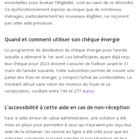
essentielles pour évaluer l’éligibilité, sont au cœur de ce désordre.
Ce dysfonctionnement expose au risque que de nombreux
ménages, particulièrement les nouveaux éligibles, ne reçoivent
pas cette aide précieuse.
Quand et comment utiliser son chèque énergie
Le programme de distribution du chèque énergie pour l’année
actuelle a démarré le 1er avril. Les bénéficiaires ayant déjà reçu
leur chèque pour 2023 doivent s’assurer de l’utiliser avant le 31
mars de l’année suivante. Cette subvention permet de couvrir une
partie des frais en énergie, y compris l’achat de combustibles. Le
montant alloué varie selon les revenus du foyer et sa
composition, oscillant entre 149 et 277
euros
.
L’accessibilité à cette aide en cas de non-réception
Face à cette erreur de calcul administrative, une solution a été
mise en place pour permettre à ceux qui n’auraient pas reçu leur
aide de la réclamer. Un service en ligne a été créé pour que les
ménages concernés puissent signaler la non-réception de leur