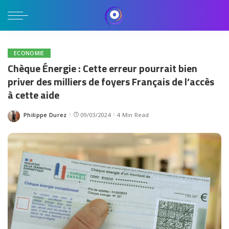
ECONOMIE
Chèque Énergie : Cette erreur pourrait bien
priver des milliers de foyers Français de l’accès
à cette aide
Philippe Durez
09/03/2024
4 Min Read
Posted
by