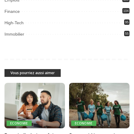
Emplois
Finance
104
High-Tech
95
Immobilier
55
Vous pourriez aussi aimer
ECONOMIE
ECONOMIE