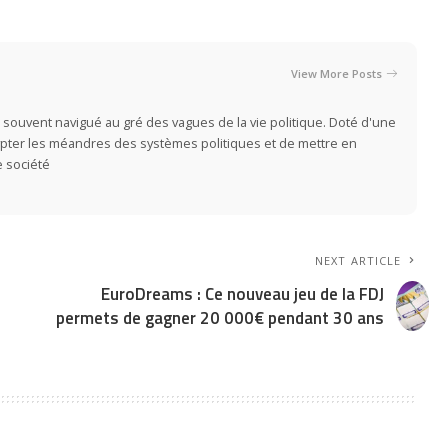
View More Posts
 souvent navigué au gré des vagues de la vie politique. Doté d'une
rypter les méandres des systèmes politiques et de mettre en
e société
NEXT ARTICLE
EuroDreams : Ce nouveau jeu de la FDJ
x
permets de gagner 20 000€ pendant 30 ans