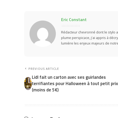
Eric Constant
Rédacteur chevronné dont le stylo a
plume perspicace, j'ai appris à déc
lumière les enjeux majeurs de notr
PREVIOUS ARTICLE
Lidl fait un carton avec ses guirlandes
terrifiantes pour Halloween à tout petit pri
(moins de 5€)