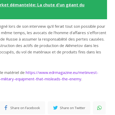
rket démantelée: La chute d'un géant du
gné lors de son interview qu’il ferait tout son possible pour
le même temps, les avocats de l’homme d’affaires s’efforcent
 de Russie à assumer la responsabilité des pertes causées.
struction des actifs de production de Akhmetov dans les
ccupés, du vol de matériaux et de produits finis dans les
 le matériel de
https://www.edrmagazine.eu/metinvest-
-military-equipment-that-misleads-the-enemy
.
Share on Facebook
Share on Twitter