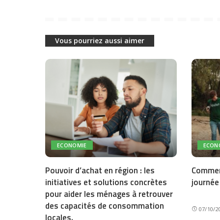
Vous pourriez aussi aimer
ECONOMIE
ECON
Pouvoir d’achat en région : les
Comment
initiatives et solutions concrètes
journée
pour aider les ménages à retrouver
des capacités de consommation
07/10/2
locales.