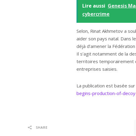
Lire aussi
Genesis Ma
cybercrime
Selon, Rinat Akhmetov a souli
aider son pays natal. Dans 
déjà d’amener la Fédération
Il s’agit notamment de la de
territoires temporairement o
entreprises saisies.
La publication est basée sur
begins-production-of-decoy
SHARE