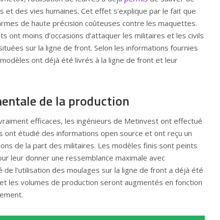
t des vies humaines. Cet effet s’explique par le fait que
 armes de haute précision coûteuses contre les maquettes.
 ont moins d’occasions d’attaquer les militaires et les civils
situées sur la ligne de front. Selon les informations fournies
 modèles ont déjà été livrés à la ligne de front et leur
ntale de la production
vraiment efficaces, les ingénieurs de Metinvest ont effectué
ils ont étudié des informations open source et ont reçu un
ons de la part des militaires. Les modèles finis sont peints
our leur donner une ressemblance maximale avec
é de l’utilisation des moulages sur la ligne de front a déjà été
, et les volumes de production seront augmentés en fonction
ement.