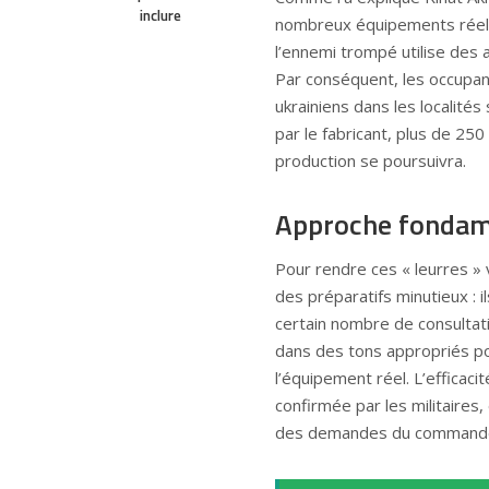
inclure
nombreux équipements réels e
l’ennemi trompé utilise des
Par conséquent, les occupants
ukrainiens dans les localités 
par le fabricant, plus de 250
production se poursuivra.
Approche fondame
Pour rendre ces « leurres » 
des préparatifs minutieux : 
certain nombre de consultati
dans des tons appropriés p
l’équipement réel. L’efficacit
confirmée par les militaires
des demandes du command