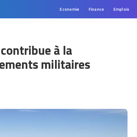
Economie
Finance
Emplois
ontribue à la
ements militaires