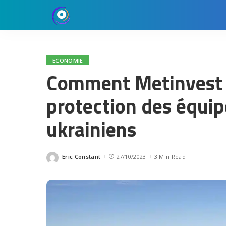
ECONOMIE
Comment Metinvest c
protection des équip
ukrainiens
Eric Constant
27/10/2023
3 Min Read
Posted
by