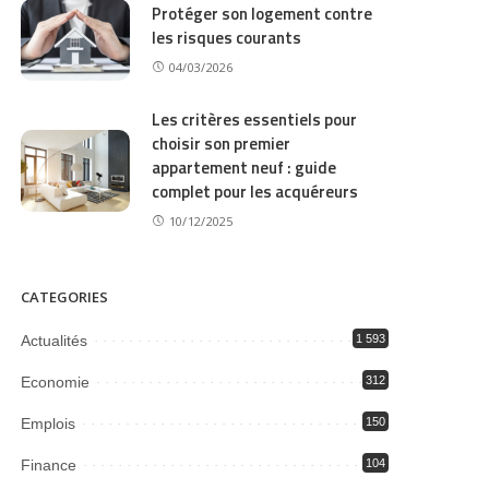
Protéger son logement contre
les risques courants
04/03/2026
Les critères essentiels pour
choisir son premier
appartement neuf : guide
complet pour les acquéreurs
10/12/2025
CATEGORIES
Actualités
1 593
Economie
312
Emplois
150
Finance
104