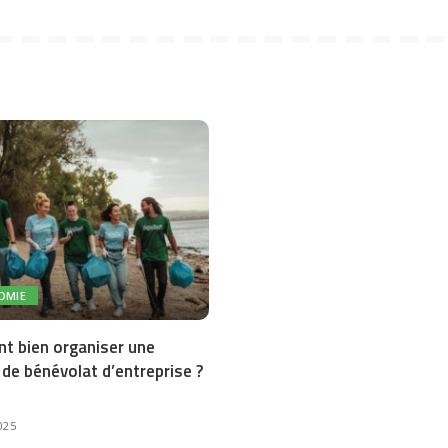
OMIE
 bien organiser une
 de bénévolat d’entreprise ?
025