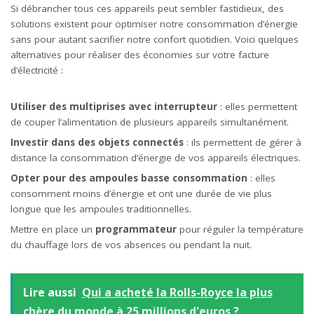
Si débrancher tous ces appareils peut sembler fastidieux, des
solutions existent pour optimiser notre consommation d’énergie
sans pour autant sacrifier notre confort quotidien. Voici quelques
alternatives pour réaliser des économies sur votre facture
d’électricité :
Utiliser des multiprises avec interrupteur
: elles permettent
de couper l’alimentation de plusieurs appareils simultanément.
Investir dans des objets connectés
: ils permettent de gérer à
distance la consommation d’énergie de vos appareils électriques.
Opter pour des ampoules basse consommation
: elles
consomment moins d’énergie et ont une durée de vie plus
longue que les ampoules traditionnelles.
Mettre en place un
programmateur
pour réguler la température
du chauffage lors de vos absences ou pendant la nuit.
Lire aussi
Qui a acheté la Rolls-Royce la plus
chère du monde à 25 millions d'euros ?