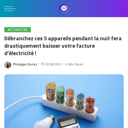
ACTUALITÉS
Débranchez ces 5 appareils pendant la nuit fera
drastiquement baisser votre facture
d’électricité !
Philippe Durez
02/08/2023
4 Min Read
Posted
by