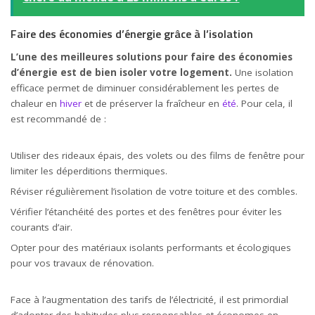
Faire des économies d’énergie grâce à l’isolation
L’une des meilleures solutions pour faire des économies
d’énergie est de bien isoler votre logement.
Une isolation
efficace permet de diminuer considérablement les pertes de
chaleur en
hiver
et de préserver la fraîcheur en
été
. Pour cela, il
est recommandé de :
Utiliser des rideaux épais, des volets ou des films de fenêtre pour
limiter les déperditions thermiques.
Réviser régulièrement l’isolation de votre toiture et des combles.
Vérifier l’étanchéité des portes et des fenêtres pour éviter les
courants d’air.
Opter pour des matériaux isolants performants et écologiques
pour vos travaux de rénovation.
Face à l’augmentation des tarifs de l’électricité, il est primordial
d’adopter des habitudes plus responsables et économes en