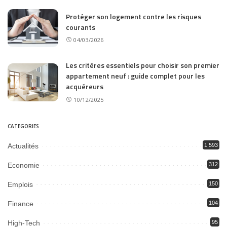
Protéger son logement contre les risques
courants
04/03/2026
Les critères essentiels pour choisir son premier
appartement neuf : guide complet pour les
acquéreurs
10/12/2025
CATEGORIES
Actualités
1 593
Economie
312
Emplois
150
Finance
104
High-Tech
95