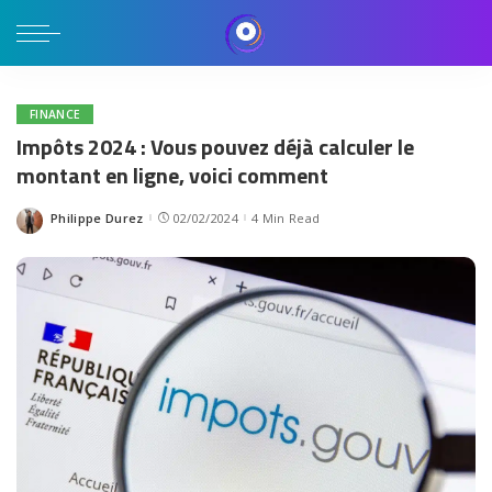
FINANCE
Impôts 2024 : Vous pouvez déjà calculer le
montant en ligne, voici comment
Philippe Durez
02/02/2024
4 Min Read
Posted
by