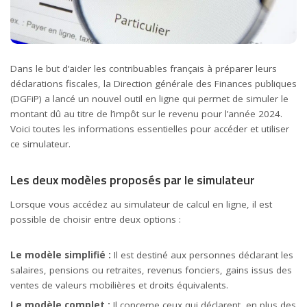
Dans le but d’aider les contribuables français à préparer leurs
déclarations fiscales, la Direction générale des Finances publiques
(DGFiP) a lancé un nouvel outil en ligne qui permet de simuler le
montant dû au titre de l’impôt sur le revenu pour l’année 2024.
Voici toutes les informations essentielles pour accéder et utiliser
ce simulateur.
Les deux modèles proposés par le simulateur
Lorsque vous accédez au simulateur de calcul en ligne, il est
possible de choisir entre deux options :
Le modèle simplifié :
Il est destiné aux personnes déclarant les
salaires
, pensions ou
retraites
, revenus fonciers, gains issus des
ventes de valeurs mobilières et droits équivalents.
Le modèle complet :
Il concerne ceux qui déclarent, en plus des