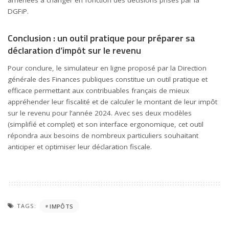
amenées à changer en fonction des décisions prises par la
DGFiP.
Conclusion : un outil pratique pour préparer sa
déclaration d’impôt sur le revenu
Pour conclure, le simulateur en ligne proposé par la Direction
générale des Finances publiques constitue un outil pratique et
efficace permettant aux contribuables français de mieux
appréhender leur fiscalité et de calculer le montant de leur impôt
sur le revenu pour l’année 2024. Avec ses deux modèles
(simplifié et complet) et son interface ergonomique, cet outil
répondra aux besoins de nombreux particuliers souhaitant
anticiper et optimiser leur déclaration fiscale.
TAGS:
IMPÔTS