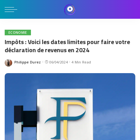
ECONOMIE
Impôts : Voici les dates limites pour faire votre
déclaration de revenus en 2024
Philippe Durez
06/04/2024
4 Min Read
Posted
by