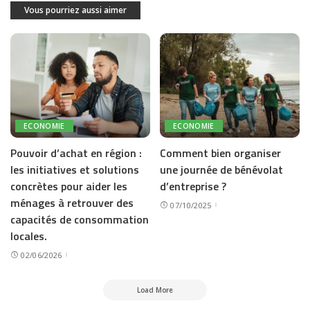
Vous pourriez aussi aimer
ECONOMIE
ECONOMIE
Pouvoir d’achat en région :
Comment bien organiser
les initiatives et solutions
une journée de bénévolat
concrètes pour aider les
d’entreprise ?
ménages à retrouver des
07/10/2025
capacités de consommation
locales.
02/06/2026
Load More