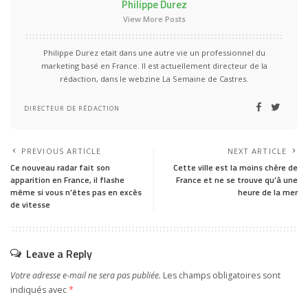
Philippe Durez
View More Posts
Philippe Durez etait dans une autre vie un professionnel du
marketing basé en France. Il est actuellement directeur de la
rédaction, dans le webzine La Semaine de Castres.
DIRECTEUR DE RÉDACTION
PREVIOUS ARTICLE
NEXT ARTICLE
Ce nouveau radar fait son
Cette ville est la moins chère de
apparition en France, il flashe
France et ne se trouve qu’à une
même si vous n’êtes pas en excès
heure de la mer
de vitesse
Leave a Reply
Votre adresse e-mail ne sera pas publiée.
Les champs obligatoires sont
indiqués avec
*