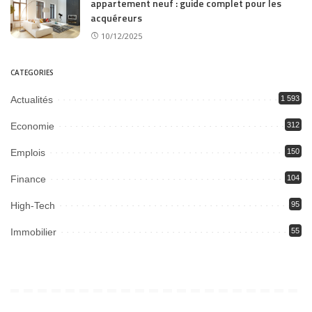
appartement neuf : guide complet pour les
acquéreurs
10/12/2025
CATEGORIES
Actualités
1 593
Economie
312
Emplois
150
Finance
104
High-Tech
95
Immobilier
55