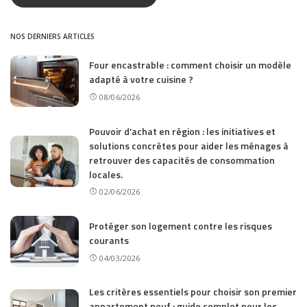
NOS DERNIERS ARTICLES
Four encastrable : comment choisir un modèle
adapté à votre cuisine ?
08/06/2026
Pouvoir d’achat en région : les initiatives et
solutions concrètes pour aider les ménages à
retrouver des capacités de consommation
locales.
02/06/2026
Protéger son logement contre les risques
courants
04/03/2026
Les critères essentiels pour choisir son premier
appartement neuf : guide complet pour les