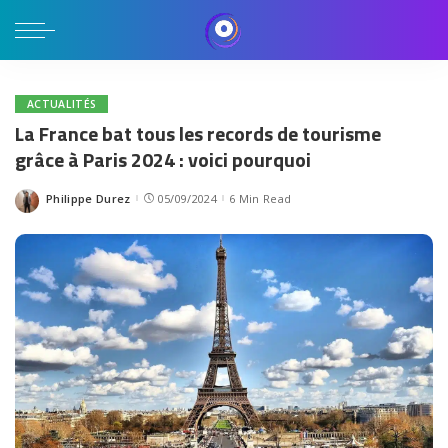
ACTUALITÉS
La France bat tous les records de tourisme
grâce à Paris 2024 : voici pourquoi
Philippe Durez
05/09/2024
6 Min Read
Posted
by