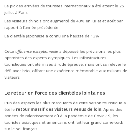
Le pic des arrivées de touristes internationaux a été atteint le 25
juillet à Paris
Les visiteurs chinois ont augmenté de 43% en juillet et août par
rapport à l’année précédente
La clientèle japonaise a connu une hausse de 13%
Cette
affluence exceptionnelle
a dépassé les prévisions les plus
optimistes des experts olympiques. Les infrastructures
touristiques ont été mises à rude épreuve, mais ont su relever le
défi avec brio, offrant une expérience mémorable aux millions de
visiteurs.
Le retour en force des clientèles lointaines
L’un des aspects les plus marquants de cette saison touristique a
été le
retour massif des visiteurs venus de loin
. Après des
années de ralentissement dû à la pandémie de Covid-19, les
touristes asiatiques et américains ont fait leur grand come-back
sur le sol français.