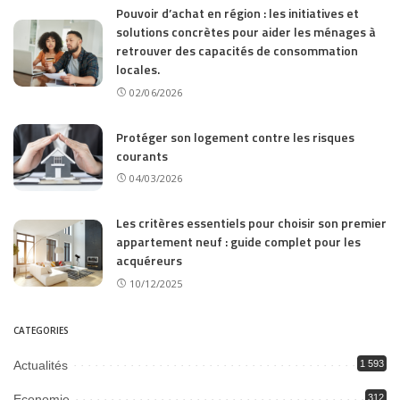
Pouvoir d’achat en région : les initiatives et
solutions concrètes pour aider les ménages à
retrouver des capacités de consommation
locales.
02/06/2026
Protéger son logement contre les risques
courants
04/03/2026
Les critères essentiels pour choisir son premier
appartement neuf : guide complet pour les
acquéreurs
10/12/2025
CATEGORIES
Actualités
1 593
Economie
312