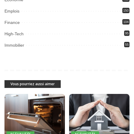
Emplois
150
Finance
104
High-Tech
95
Immobilier
55
Vous pourriez aussi aimer