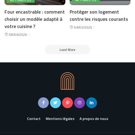
ACTUALITÉS
ACTUALITÉS
Four encastrable : comment
Protéger son logement
choisir un modèle adapté à
contre les risques courants
votre cuisine ?
04/03/2026
08/06/2026
Load More
Contact
Mentions légales
A propos de nous