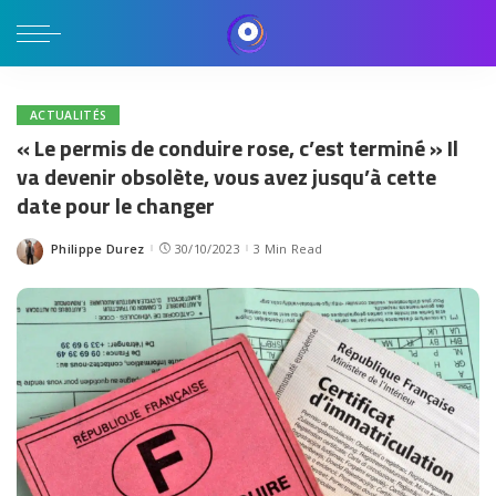
ACTUALITÉS
« Le permis de conduire rose, c’est terminé » Il
va devenir obsolète, vous avez jusqu’à cette
date pour le changer
Philippe Durez
30/10/2023
3 Min Read
Posted
by