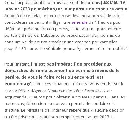
Ceux qui possèdent le permis rose ont désormais
jusqu’au 19
janvier 2033 pour échanger leur permis de conduire actuel
.
Au-delà de ce délai, le permis rose deviendra non validé et les
conducteurs se verront infliger une
amende
de 11 euros pour
défaut de présentation du permis, cette somme pouvant être
portée à 38 euros. L’absence de présentation d’un permis de
conduire valide pourra entraîner une amende pouvant aller
jusqu’à 135 euros. Le véhicule pourra également être immobilisé.
Pour l’instant,
il n’est pas impératif de procéder aux
démarches de remplacement de permis à moins de le
perdre, de vous le faire voler ou encore s’il est
endommagé
. Dans ces situations, il faudra vous rendre sur le
site de l’ANTS, l’
Agence Nationale des Titres Sécurisés
, vous
acquitter de 25 euros pour obtenir le nouveau permis. Dans les
autres cas, l’obtention du nouveau permis de conduire est
gratuite. Le Ministère de l’Intérieur réitère que « aucune décision
n’a été prise concernant son remplacement avant 2033 ».