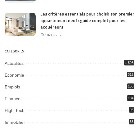
Les critères essentiels pour choisir son premier
appartement neuf : guide complet pour les
acquéreurs
10/12/2025
CATEGORIES
Actualités
1 593
Economie
312
Emplois
150
Finance
104
High-Tech
95
Immobilier
55