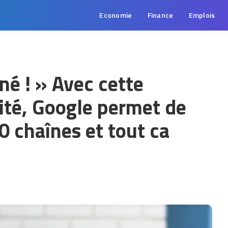
Economie
Finance
Emplois
iné ! » Avec cette
ité, Google permet de
0 chaînes et tout ca