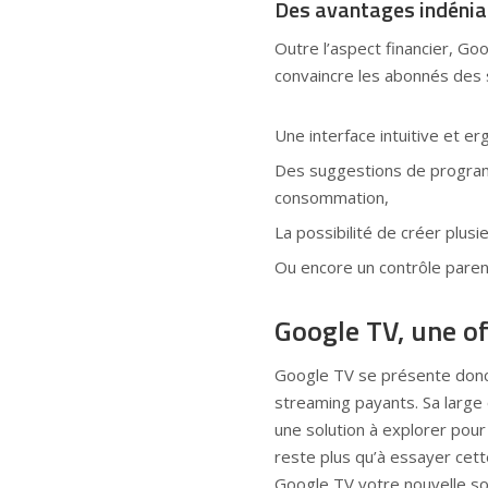
Des avantages indénia
Outre l’aspect financier, Go
convaincre les abonnés des s
Une interface intuitive et er
Des suggestions de progra
consommation,
La possibilité de créer plusi
Ou encore un contrôle parent
Google TV, une of
Google TV se présente donc
streaming payants. Sa large of
une solution à explorer pour
reste plus qu’à essayer cett
Google TV votre nouvelle so