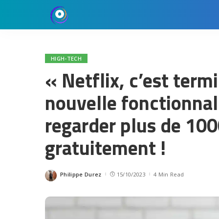
HIGH-TECH
« Netflix, c’est term
nouvelle fonctionnal
regarder plus de 100
gratuitement !
Philippe Durez
15/10/2023
4 Min Read
Posted
by