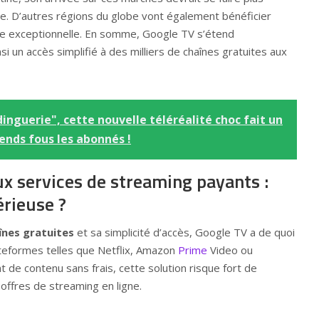
e. D’autres régions du globe vont également bénéficier
re exceptionnelle. En somme, Google TV s’étend
i un accès simplifié à des milliers de chaînes gratuites aux
dinguerie", cette nouvelle téléréalité choc fait un
rends fous les abonnés !
x services de streaming payants :
érieuse ?
înes gratuites
et sa simplicité d’accès, Google TV a de quoi
teformes telles que Netflix, Amazon
Prime
Video ou
 de contenu sans frais, cette solution risque fort de
offres de streaming en ligne.