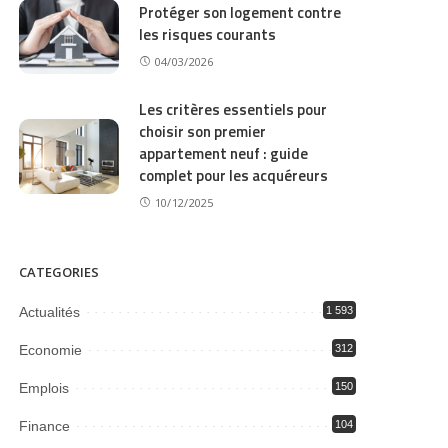
Protéger son logement contre
les risques courants
04/03/2026
Les critères essentiels pour
choisir son premier
appartement neuf : guide
complet pour les acquéreurs
10/12/2025
CATEGORIES
Actualités
1 593
Economie
312
Emplois
150
Finance
104