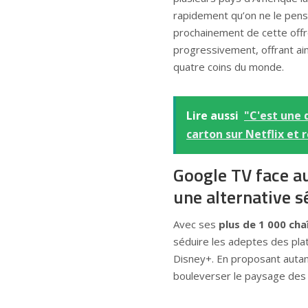
rapidement qu’on ne le pens
prochainement de cette off
progressivement, offrant ains
quatre coins du monde.
Lire aussi
"C'est une 
carton sur Netflix et 
Google TV face au
une alternative s
Avec ses
plus de 1 000 cha
séduire les adeptes des pla
Disney+. En proposant autant
bouleverser le paysage des 