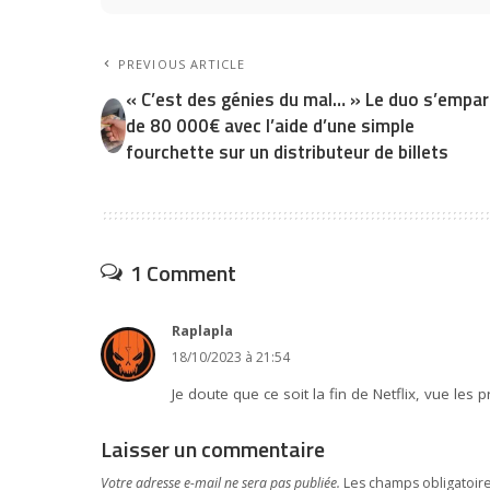
PREVIOUS ARTICLE
« C’est des génies du mal… » Le duo s’empa
de 80 000€ avec l’aide d’une simple
fourchette sur un distributeur de billets
1 Comment
Raplapla
18/10/2023 à 21:54
Je doute que ce soit la fin de Netflix, vue les 
Laisser un commentaire
Votre adresse e-mail ne sera pas publiée.
Les champs obligatoir