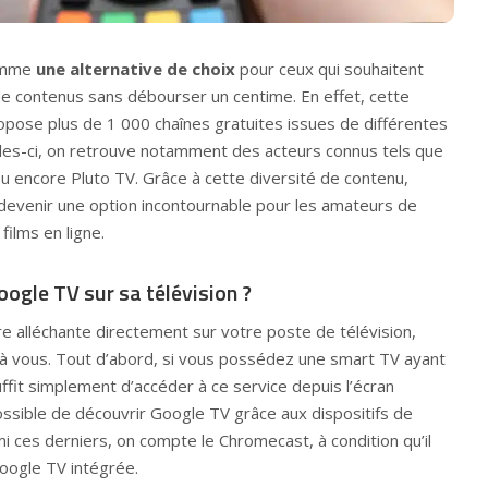
comme
une alternative de choix
pour ceux qui souhaitent
de contenus sans débourser un centime. En effet, cette
pose plus de 1 000 chaînes gratuites issues de différentes
les-ci, on retrouve notamment des acteurs connus tels que
u encore Pluto TV. Grâce à cette diversité de contenu,
evenir une option incontournable pour les amateurs de
films en ligne.
ogle TV sur sa télévision ?
re alléchante directement sur votre poste de télévision,
t à vous. Tout d’abord, si vous possédez une smart TV ayant
uffit simplement d’accéder à ce service depuis l’écran
possible de découvrir Google TV grâce aux dispositifs de
 ces derniers, on compte le Chromecast, à condition qu’il
oogle TV intégrée.