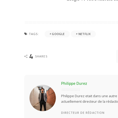
TAGS:
GOOGLE
NETFLIX
4
SHARES
Philippe Durez
Philippe Durez etait dans une autre 
actuellement directeur de la rédact
DIRECTEUR DE RÉDACTION