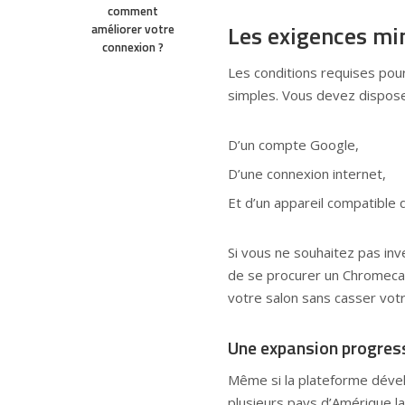
comment
Les exigences mi
améliorer votre
connexion ?
Les conditions requises pou
simples. Vous devez dispose
D’un compte Google,
D’une connexion internet,
Et d’un appareil compatible
Si vous ne souhaitez pas inve
de se procurer un Chromeca
votre salon sans casser votre
Une expansion progress
Même si la plateforme déve
plusieurs pays d’Amérique la