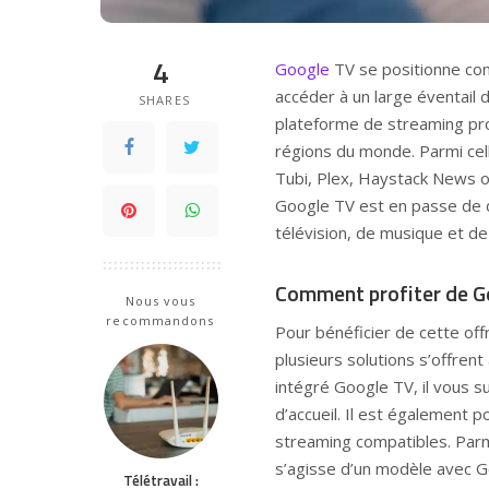
4
Google
TV se positionne 
accéder à un large éventail 
SHARES
plateforme de streaming pro
régions du monde. Parmi cel
Tubi, Plex, Haystack News o
Google TV est en passe de d
télévision, de musique et de 
Comment profiter de Go
Nous vous
recommandons
Pour bénéficier de cette off
plusieurs solutions s’offren
intégré Google TV, il vous s
d’accueil. Il est également 
streaming compatibles. Parmi
s’agisse d’un modèle avec G
Télétravail :