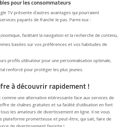
bles pour les consommateurs
ogle TV présente d’autres avantages qui pourraient
ervices payants de franchir le pas. Parmi eux :
gonomique, facilitant la navigation et la recherche de contenu,
mmes basées sur vos préférences et vos habitudes de
eurs profils utilisateur pour une personnalisation optimale,
al renforcé pour protéger les plus jeunes.
fre à découvrir rapidement !
 comme une alternative intéressante face aux services de
fre de chaînes gratuites et sa facilité d’utilisation en font
 tous les amateurs de divertissement en ligne. Il ne vous
e plateforme prometteuse et peut-être, qui sait, faire de
urce de divertissement favorite !