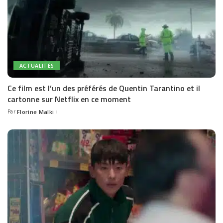
ACTUALITÉS
Ce film est l’un des préférés de Quentin Tarantino et il
cartonne sur Netflix en ce moment
Par
Florine Malki
Posted
by