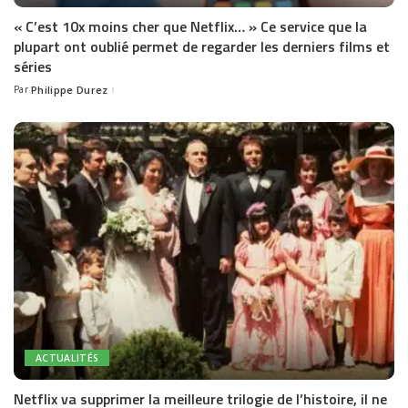
« C’est 10x moins cher que Netflix… » Ce service que la
plupart ont oublié permet de regarder les derniers films et
séries
Par
Philippe Durez
Posted
by
ACTUALITÉS
Netflix va supprimer la meilleure trilogie de l’histoire, il ne