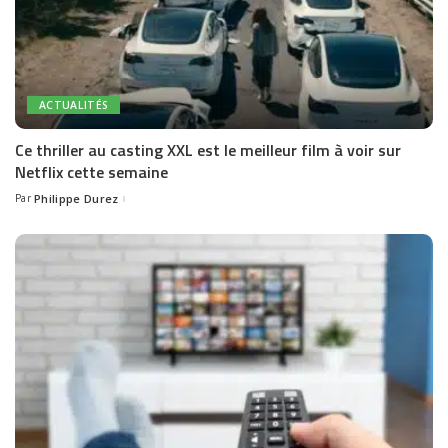
ACTUALITÉS
Ce thriller au casting XXL est le meilleur film à voir sur
Netflix cette semaine
Par
Philippe Durez
Posted
by