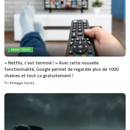
HIGH-TECH
« Netflix, c’est terminé ! » Avec cette nouvelle
fonctionnalité, Google permet de regarder plus de 1000
chaînes et tout ca gratuitement !
Par
Philippe Durez
Posted
by