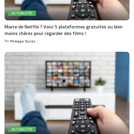
ACTUALITÉS
Marre de Netflix ? Voici 5 plateformes gratuites ou bien
moins chères pour regarder des films !
Par
Philippe Durez
Posted
by
ACTUALITÉS