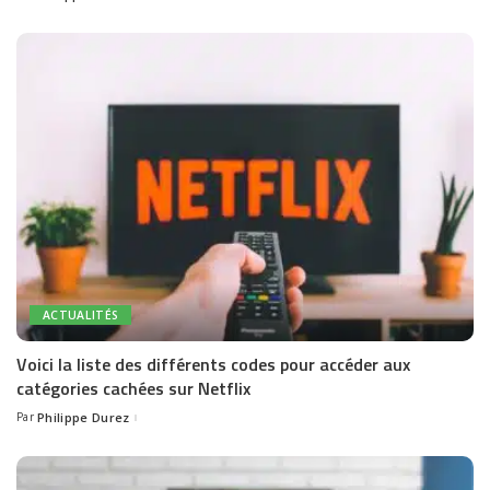
by
ACTUALITÉS
Voici la liste des différents codes pour accéder aux
catégories cachées sur Netflix
Par
Philippe Durez
Posted
by