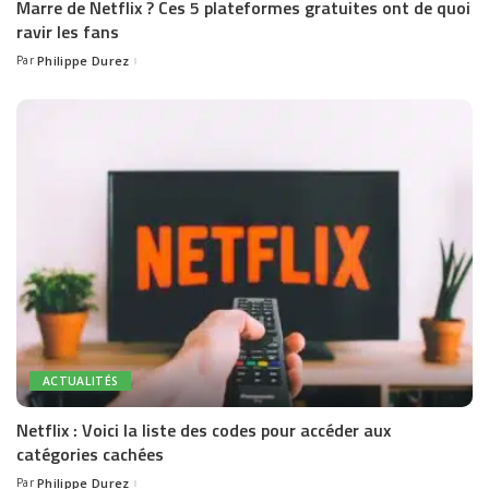
Marre de Netflix ? Ces 5 plateformes gratuites ont de quoi
ravir les fans
Par
Philippe Durez
Posted
by
ACTUALITÉS
Netflix : Voici la liste des codes pour accéder aux
catégories cachées
Par
Philippe Durez
Posted