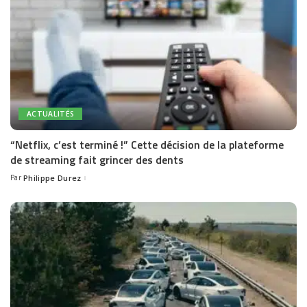
ACTUALITÉS
“Netflix, c’est terminé !” Cette décision de la plateforme
de streaming fait grincer des dents
Par
Philippe Durez
Posted
by