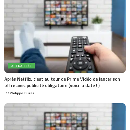
ACTUALITÉS
Après Netflix, c’est au tour de Prime Vidéo de lancer son
offre avec publicité obligatoire (voici la date ! )
Par
Philippe Durez
Posted
by