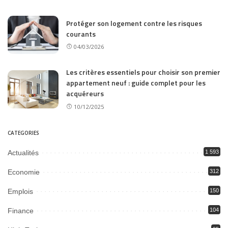
Protéger son logement contre les risques
courants
04/03/2026
Les critères essentiels pour choisir son premier
appartement neuf : guide complet pour les
acquéreurs
10/12/2025
CATEGORIES
Actualités
1 593
Economie
312
Emplois
150
Finance
104