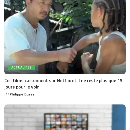
ACTUALITÉS
Ces films cartonnent sur Netflix et il ne reste plus que 15
jours pour le voir
Par
Philippe Durez
Posted
by