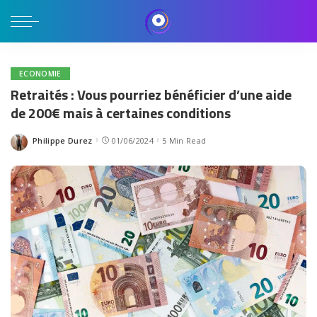
ECONOMIE
Retraités : Vous pourriez bénéficier d’une aide
de 200€ mais à certaines conditions
Philippe Durez
01/06/2024
5 Min Read
Posted
by