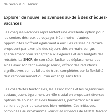
de revenus du senior.
Explorer de nouvelles avenues au-delà des chèques-
vacances
Les chèques-vacances représentent une excellente option pour
les seniors désireux de voyager. Néanmoins, d’autres
opportunités s’offrent également à eux. Les caisses de retraite
proposent par exemple des séjours clés en main, conçus
spécialement pour s’adapter aux exigences et aux budgets des
retraités. La
SNCF
, de son côté, facilite les déplacements des
aînés avec son tarif
Avantage sénior
, offrant des réductions
significatives sur les billets de train, complétées par la flexibilité
d’un remboursement ou d’un échange sans frais.
Les collectivités territoriales, les associations et les organismes
sociaux jouent également un rôle crucial en proposant diverses
options de soutien et aides financières, permettant ainsi aux
seniors de jouir de vacances bien méritées. Ces initiatives,
combinées au programme
Seniors en vacances
de l’ANCV, tracent