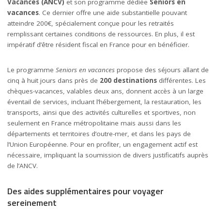
Vacances (ANCV)
et son programme dédiée
Seniors en
vacances
. Ce dernier offre une aide substantielle pouvant
atteindre 200€, spécialement conçue pour les retraités
remplissant certaines conditions de ressources. En plus, il est
impératif d’être résident fiscal en France pour en bénéficier.
Le programme
Seniors en vacances
propose des séjours allant de
cinq à huit jours dans près de
200 destinations
différentes. Les
chèques-vacances, valables deux ans, donnent accès à un large
éventail de services, incluant l’hébergement, la restauration, les
transports, ainsi que des activités culturelles et sportives, non
seulement en France métropolitaine mais aussi dans les
départements et territoires d’outre-mer, et dans les pays de
l’Union Européenne. Pour en profiter, un engagement actif est
nécessaire, impliquant la soumission de divers justificatifs auprès
de l’ANCV.
Des aides supplémentaires pour voyager
sereinement