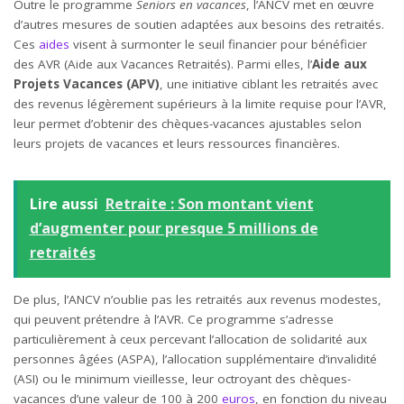
Outre le programme
Seniors en vacances
, l’ANCV met en œuvre
d’autres mesures de soutien adaptées aux besoins des retraités.
Ces
aides
visent à surmonter le seuil financier pour bénéficier
des AVR (Aide aux Vacances Retraités). Parmi elles, l’
Aide aux
Projets Vacances (APV)
, une initiative ciblant les retraités avec
des revenus légèrement supérieurs à la limite requise pour l’AVR,
leur permet d’obtenir des chèques-vacances ajustables selon
leurs projets de vacances et leurs ressources financières.
Lire aussi
Retraite : Son montant vient
d’augmenter pour presque 5 millions de
retraités
De plus, l’ANCV n’oublie pas les retraités aux revenus modestes,
qui peuvent prétendre à l’AVR. Ce programme s’adresse
particulièrement à ceux percevant l’allocation de solidarité aux
personnes âgées (ASPA), l’allocation supplémentaire d’invalidité
(ASI) ou le minimum vieillesse, leur octroyant des chèques-
vacances d’une valeur de 100 à 200
euros
, en fonction du niveau