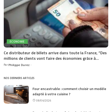
ECONOMIE
Ce distributeur de billets arrive dans toute la France, “Des
millions de clients vont faire des économies grâce à…
Par
Philippe Durez
Posted
by
NOS DERNIERS ARTICLES
Four encastrable : comment choisir un modèle
adapté à votre cuisine ?
08/06/2026