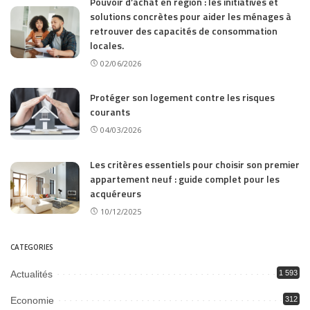
Pouvoir d’achat en région : les initiatives et
solutions concrètes pour aider les ménages à
retrouver des capacités de consommation
locales.
02/06/2026
Protéger son logement contre les risques
courants
04/03/2026
Les critères essentiels pour choisir son premier
appartement neuf : guide complet pour les
acquéreurs
10/12/2025
CATEGORIES
Actualités
1 593
Economie
312