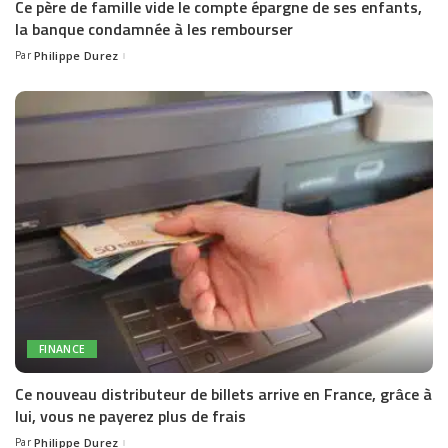
Ce père de famille vide le compte épargne de ses enfants,
la banque condamnée à les rembourser
Par
Philippe Durez
Posted
by
FINANCE
Ce nouveau distributeur de billets arrive en France, grâce à
lui, vous ne payerez plus de frais
Par
Philippe Durez
Posted