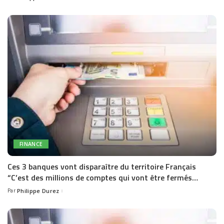
by
FINANCE
Ces 3 banques vont disparaître du territoire Français
“C’est des millions de comptes qui vont être fermés…
Par
Philippe Durez
Posted
by