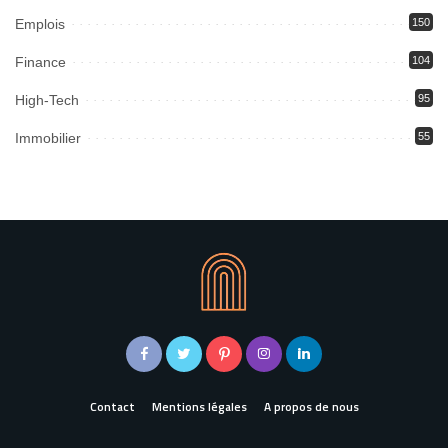
Emplois
150
Finance
104
High-Tech
95
Immobilier
55
Contact
Mentions légales
A propos de nous