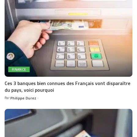
FINANCE
Ces 3 banques bien connues des Français vont disparaître
du pays, voici pourquoi
Par
Philippe Durez
Posted
by