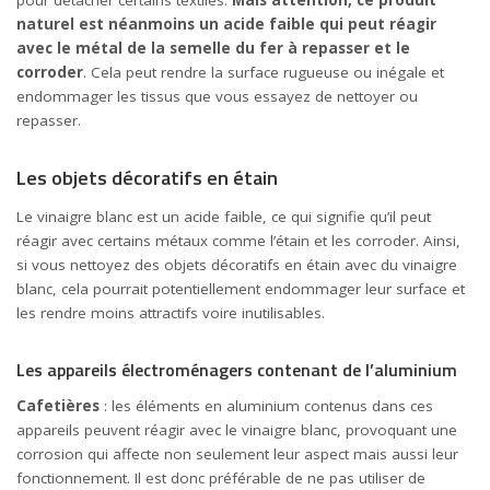
pour détacher certains textiles.
Mais attention, ce produit
naturel est néanmoins un acide faible qui peut réagir
avec le métal de la semelle du fer à repasser et le
corroder
. Cela peut rendre la surface rugueuse ou inégale et
endommager les tissus que vous essayez de nettoyer ou
repasser.
Les objets décoratifs en étain
Le vinaigre blanc est un acide faible, ce qui signifie qu’il peut
réagir avec certains métaux comme l’étain et les corroder. Ainsi,
si vous nettoyez des objets décoratifs en étain avec du vinaigre
blanc, cela pourrait potentiellement endommager leur surface et
les rendre moins attractifs voire inutilisables.
Les appareils électroménagers contenant de l’aluminium
Cafetières
: les éléments en aluminium contenus dans ces
appareils peuvent réagir avec le vinaigre blanc, provoquant une
corrosion qui affecte non seulement leur aspect mais aussi leur
fonctionnement. Il est donc préférable de ne pas utiliser de