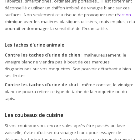
Tablettes, smartphones, ordinateurs portables… Il est fortement
déconseillé d’utiliser un chiffon imbibé de vinaigre blanc sur ces
surfaces. Non seulement cela risque de provoquer une ré
action
chimique avec les matières plastiques utilisées, mais en plus, cela
pourrait endommager la sensibilité de l’écran tactile.
Les taches d’urine animale
Contre les taches d’urine de chien
: malheureusement, le
vinaigre blanc ne viendra pas à bout de ces marques
disgracieuses sur vos moquettes. Son pouvoir détachant a bien
ses limites.
Contre les taches d’urine de chat
: même constat, le vinaigre
blanc ne pourra retirer ce type de tache de la moquette ou du
tapis.
Les couteaux de cuisine
Si vos couteaux sont encore sales après être passés au lave-
vaisselle, évitez d’utiliser du vinaigre blanc pour essayer de
déloger les taches tenaces. Non seulement cela risque de rayer la