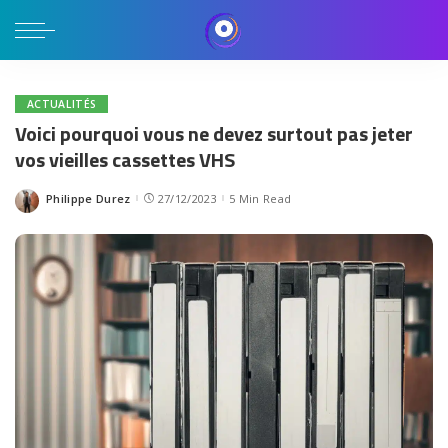
ACTUALITÉS
Voici pourquoi vous ne devez surtout pas jeter
vos vieilles cassettes VHS
Philippe Durez
27/12/2023
5 Min Read
Posted
by