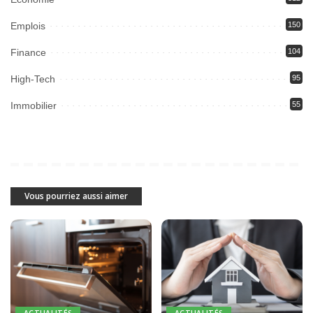
Emplois
150
Finance
104
High-Tech
95
Immobilier
55
Vous pourriez aussi aimer