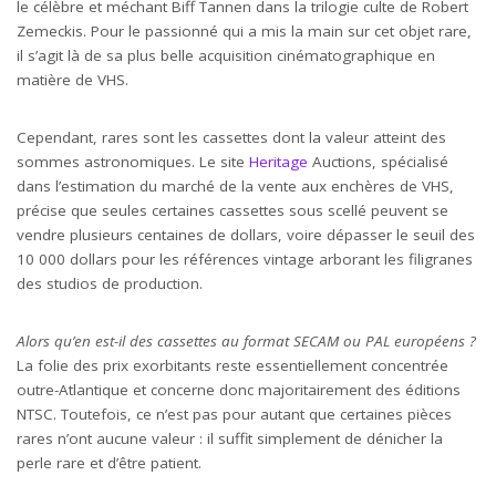
le célèbre et méchant Biff Tannen dans la trilogie culte de Robert
Zemeckis. Pour le passionné qui a mis la main sur cet objet rare,
il s’agit là de sa plus belle acquisition cinématographique en
matière de VHS.
Cependant, rares sont les cassettes dont la valeur atteint des
sommes astronomiques. Le site
Heritage
Auctions, spécialisé
dans l’estimation du marché de la vente aux enchères de VHS,
précise que seules certaines cassettes sous scellé peuvent se
vendre plusieurs centaines de dollars, voire dépasser le seuil des
10 000 dollars pour les références vintage arborant les filigranes
des studios de production.
Alors qu’en est-il des cassettes au format SECAM ou PAL européens ?
La folie des prix exorbitants reste essentiellement concentrée
outre-Atlantique et concerne donc majoritairement des éditions
NTSC. Toutefois, ce n’est pas pour autant que certaines pièces
rares n’ont aucune valeur : il suffit simplement de dénicher la
perle rare et d’être patient.