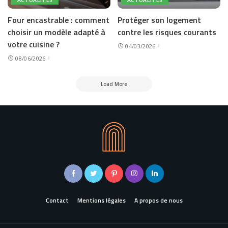
ACTUALITÉS
ACTUALITÉS
Four encastrable : comment
Protéger son logement
choisir un modèle adapté à
contre les risques courants
votre cuisine ?
04/03/2026
08/06/2026
Load More
Contact
Mentions légales
A propos de nous