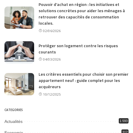
Pouvoir d’achat en région : les initiatives et
solutions concrètes pour aider les ménages à
retrouver des capacités de consommation
locales.
02/06/2026
Protéger son logement contre les risques
courants
04/03/2026
Les critères essentiels pour choisir son premier
appartement neuf : guide complet pour les
acquéreurs
10/12/2025
CATEGORIES
Actualités
1 593
Economie
312