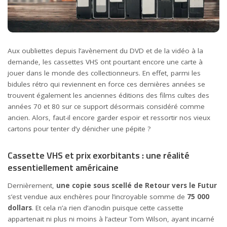
Aux oubliettes depuis l’avènement du DVD et de la vidéo à la
demande, les cassettes VHS ont pourtant encore une carte à
jouer dans le monde des collectionneurs. En effet, parmi les
bidules rétro qui reviennent en force ces dernières années se
trouvent également les anciennes éditions des films cultes des
années 70 et 80 sur ce support désormais considéré comme
ancien. Alors, faut-il encore garder espoir et ressortir nos vieux
cartons pour tenter d’y dénicher une pépite ?
Cassette VHS et prix exorbitants : une réalité
essentiellement américaine
Dernièrement,
une copie sous scellé de Retour vers le Futur
s’est vendue aux enchères pour l’incroyable somme de
75 000
dollars
. Et cela n’a rien d’anodin puisque cette cassette
appartenait ni plus ni moins à l’acteur Tom Wilson, ayant incarné