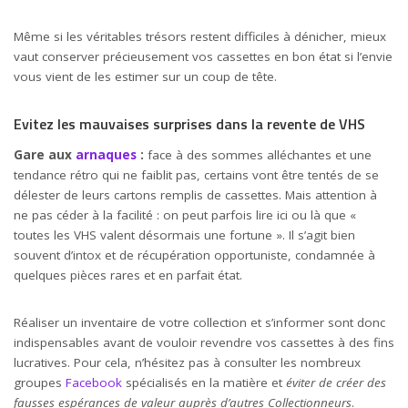
Même si les véritables trésors restent difficiles à dénicher, mieux
vaut conserver précieusement vos cassettes en bon état si l’envie
vous vient de les estimer sur un coup de tête.
Evitez les mauvaises surprises dans la revente de VHS
Gare aux
arnaques
:
face à des sommes alléchantes et une
tendance rétro qui ne faiblit pas, certains vont être tentés de se
délester de leurs cartons remplis de cassettes. Mais attention à
ne pas céder à la facilité : on peut parfois lire ici ou là que «
toutes les VHS valent désormais une fortune ». Il s’agit bien
souvent d’intox et de récupération opportuniste, condamnée à
quelques pièces rares et en parfait état.
Réaliser un inventaire de votre collection et s’informer sont donc
indispensables avant de vouloir revendre vos cassettes à des fins
lucratives. Pour cela, n’hésitez pas à consulter les nombreux
groupes
Facebook
spécialisés en la matière et
éviter de créer des
fausses espérances de valeur auprès d’autres Collectionneurs
.