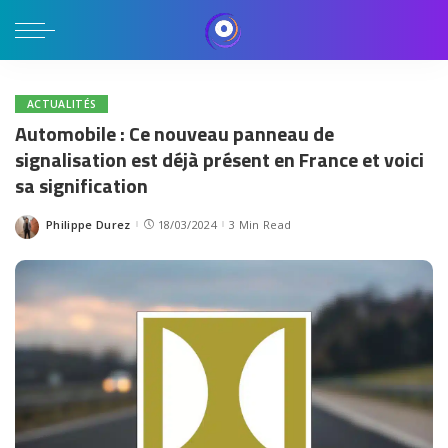
ACTUALITÉS
Automobile : Ce nouveau panneau de
signalisation est déjà présent en France et voici
sa signification
Philippe Durez
18/03/2024
3 Min Read
Posted
by