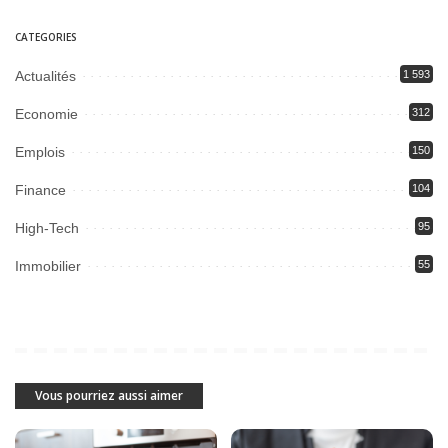
CATEGORIES
Actualités
1 593
Economie
312
Emplois
150
Finance
104
High-Tech
95
Immobilier
55
Vous pourriez aussi aimer