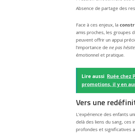
Absence de partage des resp
Face à ces enjeux, la
constr
amis proches, les groupes de
peuvent offrir un appui pré
l’importance de
ne pas hésiter
émotionnel et pratique.
Lire aussi
Ruée chez P
promotions, il y en au
Vers une redéfinit
L’expérience des enfants un
delà des liens du sang, ces 
profondes et significatives 