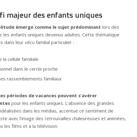
défi majeur des enfants uniques
solitude émerge comme le sujet prédominant
lors des
 les enfants uniques devenus adultes. Cette thématique
 dans leur vécu familial particulier :
la cellule familiale
onnel dans le cercle proche
des rassemblements familiaux
les périodes de vacances peuvent s’avérer
antes
pour les enfants uniques. L’absence des grandes
 idéalisées dans les médias, accentue ce sentiment de
raste avec l’image des retrouvailles chaleureuses et animées,
es films et à la télévision.