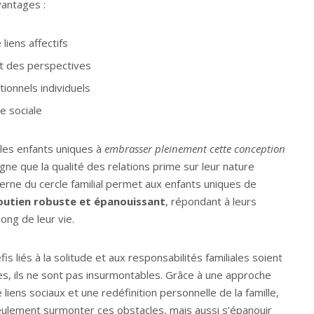
vantages :
 liens affectifs
t des perspectives
ionnels individuels
e sociale
es enfants uniques à
embrasser pleinement cette conception
ligne que la qualité des relations prime sur leur nature
erne du cercle familial permet aux enfants uniques de
soutien robuste et épanouissant
, répondant à leurs
ong de leur vie.
fis liés à la solitude et aux responsabilités familiales soient
es, ils ne sont pas insurmontables. Grâce à une approche
 liens sociaux et une redéfinition personnelle de la famille,
eulement surmonter ces obstacles, mais aussi s’épanouir