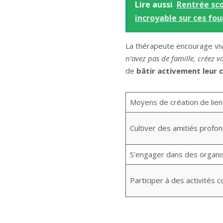
Lire aussi
Rentrée sco
incroyable sur ces fou
La thérapeute encourage viv
n’avez pas de famille, créez v
de
bâtir activement leur
Moyens de création de lien
Cultiver des amitiés profo
S’engager dans des organi
Participer à des activités