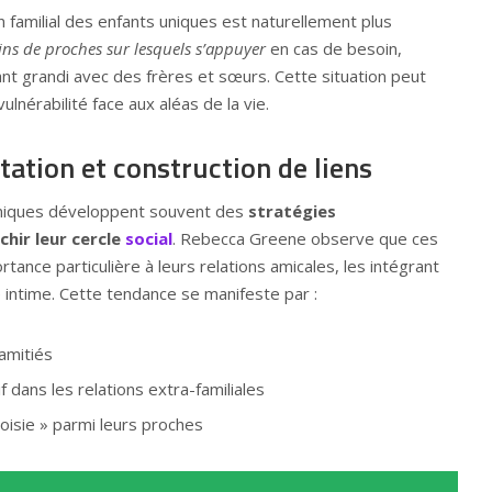
n familial des enfants uniques est naturellement plus
ins de proches sur lesquels s’appuyer
en cas de besoin,
t grandi avec des frères et sœurs. Cette situation peut
lnérabilité face aux aléas de la vie.
tation et construction de liens
 uniques développent souvent des
stratégies
hir leur cercle
social
. Rebecca Greene observe que ces
tance particulière à leurs relations amicales, les intégrant
 intime. Cette tendance se manifeste par :
amitiés
f dans les relations extra-familiales
hoisie » parmi leurs proches