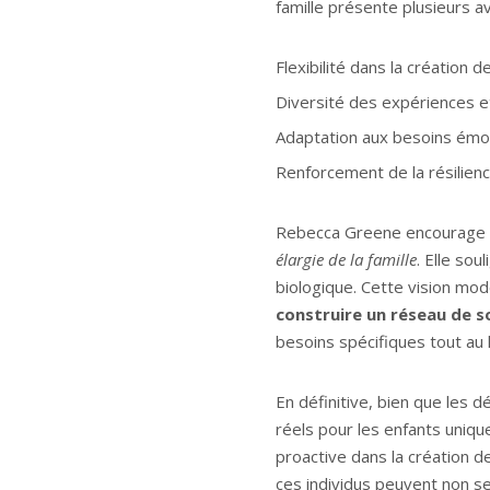
famille présente plusieurs a
Flexibilité dans la création de
Diversité des expériences e
Adaptation aux besoins émot
Renforcement de la résilienc
Rebecca Greene encourage l
élargie de la famille
. Elle sou
biologique. Cette vision mod
construire un réseau de 
besoins spécifiques tout au l
En définitive, bien que les dé
réels pour les enfants uniqu
proactive dans la création de
ces individus peuvent non s