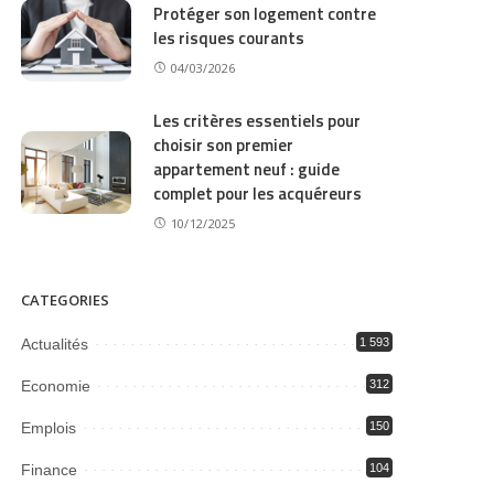
Protéger son logement contre
les risques courants
04/03/2026
Les critères essentiels pour
choisir son premier
appartement neuf : guide
complet pour les acquéreurs
10/12/2025
CATEGORIES
Actualités
1 593
Economie
312
Emplois
150
Finance
104