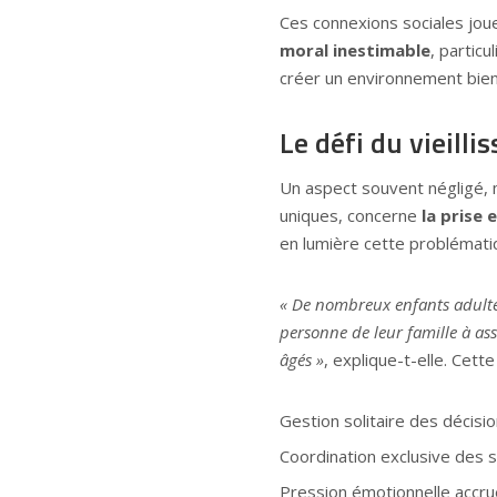
Ces connexions sociales jouen
moral inestimable
, particu
créer un environnement bienve
Le défi du vieill
Un aspect souvent négligé, 
uniques, concerne
la prise 
en lumière cette problématiq
« De nombreux enfants adultes
personne de leur famille à ass
âgés »
, explique-t-elle. Cett
Gestion solitaire des décisi
Coordination exclusive des s
Pression émotionnelle accru