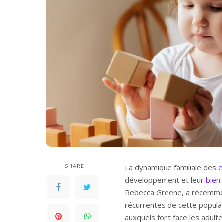
SHARE
La dynamique familiale des
e
développement et leur
bien
Rebecca Greene, a récemmen
récurrentes de cette populat
auxquels font face les adult