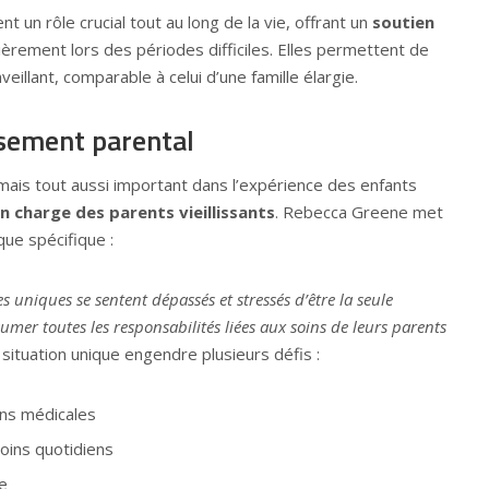
t un rôle crucial tout au long de la vie, offrant un
soutien
lièrement lors des périodes difficiles. Elles permettent de
illant, comparable à celui d’une famille élargie.
issement parental
mais tout aussi important dans l’expérience des enfants
en charge des parents vieillissants
. Rebecca Greene met
ue spécifique :
 uniques se sentent dépassés et stressés d’être la seule
umer toutes les responsabilités liées aux soins de leurs parents
e situation unique engendre plusieurs défis :
ons médicales
oins quotidiens
e