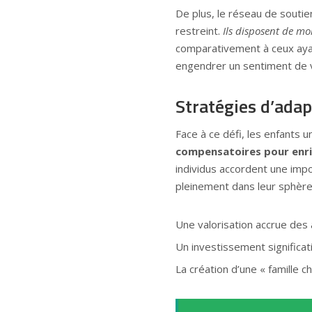
De plus, le réseau de soutie
restreint.
Ils disposent de mo
comparativement à ceux ayan
engendrer un sentiment de vu
Stratégies d’adap
Face à ce défi, les enfants
compensatoires pour enric
individus accordent une impor
pleinement dans leur sphère
Une valorisation accrue des 
Un investissement significati
La création d’une « famille c