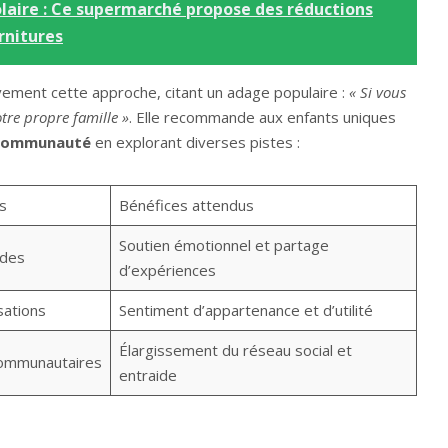
laire : Ce supermarché propose des réductions
rnitures
ement cette approche, citant un adage populaire :
« Si vous
otre propre famille »
. Elle recommande aux enfants uniques
 communauté
en explorant diverses pistes :
s
Bénéfices attendus
Soutien émotionnel et partage
ndes
d’expériences
sations
Sentiment d’appartenance et d’utilité
Élargissement du réseau social et
 communautaires
entraide