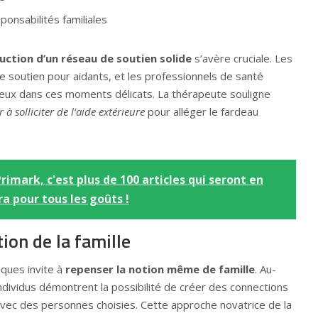
onsabilités familiales
uction d’un réseau de soutien solide
s’avère cruciale. Les
 soutien pour aidants, et les professionnels de santé
cieux dans ces moments délicats. La thérapeute souligne
 à solliciter de l’aide extérieure
pour alléger le fardeau
rimark, c'est plus de 100 articles qui seront en
ra pour tous les goûts !
ion de la famille
iques invite à
repenser la notion même de famille
. Au-
individus démontrent la possibilité de créer des connections
avec des personnes choisies. Cette approche novatrice de la