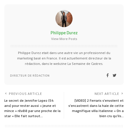
Philippe Durez
View More Posts
Philippe Durez etait dans une autre vie un professionnel du
marketing basé en France. Il est actuellement directeur de la
rédaction, dans le webzine La Semaine de Castres.
DIRECTEUR DE RÉDACTION
PREVIOUS ARTICLE
NEXT ARTICLE
Le secret de Jennifer Lopez (54
[VIDEO] 2 Ferraris s’envolent et
ans) pour rester aussi « jeune et
s’encastrent dans la haie de cette
mince » révélé par une proche de la
magnifique villa italienne « On a
star « Elle fait surtout…
bien cru qu’ils…