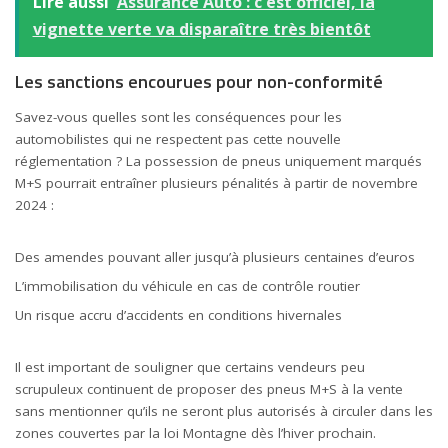
Lire aussi
Assurance Auto : c'est officiel, la
vignette verte va disparaître très bientôt
Les sanctions encourues pour non-conformité
Savez-vous quelles sont les conséquences pour les
automobilistes qui ne respectent pas cette nouvelle
réglementation ? La possession de pneus uniquement marqués
M+S pourrait entraîner plusieurs pénalités à partir de novembre
2024 :
Des amendes pouvant aller jusqu’à plusieurs centaines d’
euros
L’immobilisation du véhicule en cas de contrôle routier
Un risque accru d’accidents en conditions hivernales
Il est important de souligner que certains vendeurs peu
scrupuleux continuent de proposer des pneus M+S à la vente
sans mentionner qu’ils ne seront plus autorisés à circuler dans les
zones couvertes par la loi Montagne dès l’hiver prochain.