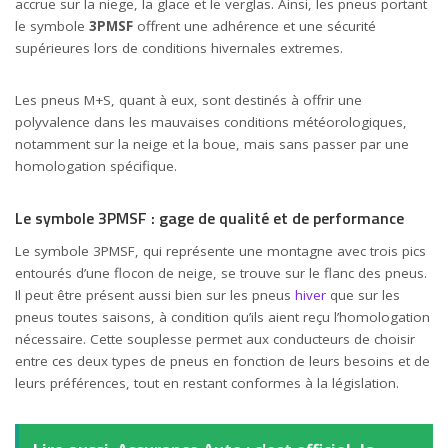
accrue sur la niege, la glace et le verglas. Ainsi, les pneus portant
le symbole
3PMSF
offrent une adhérence et une sécurité
supérieures lors de conditions hivernales extremes.
Les pneus M+S, quant à eux, sont destinés à offrir une
polyvalence dans les mauvaises conditions météorologiques,
notamment sur la neige et la boue, mais sans passer par une
homologation spécifique.
Le symbole 3PMSF : gage de qualité et de performance
Le symbole 3PMSF, qui représente une montagne avec trois pics
entourés d’une flocon de neige, se trouve sur le flanc des pneus.
Il peut être présent aussi bien sur les pneus
hiver
que sur les
pneus toutes saisons, à condition qu’ils aient reçu l’homologation
nécessaire. Cette souplesse permet aux conducteurs de choisir
entre ces deux types de pneus en fonction de leurs besoins et de
leurs préférences, tout en restant conformes à la législation.