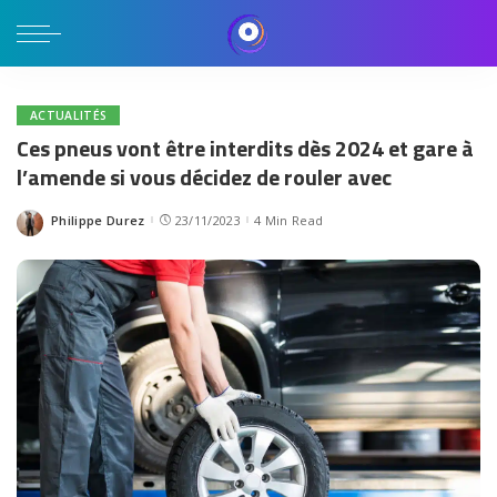
ACTUALITÉS
Ces pneus vont être interdits dès 2024 et gare à
l’amende si vous décidez de rouler avec
Philippe Durez
23/11/2023
4 Min Read
Posted
by