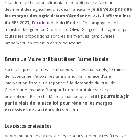
situation de l’inflation alimentaire ne doit pas se faire au
détriment des agriculteurs et des Francais.
« Je ne veux pas que
les marges des agriculteurs s’érodent », a-t-il affirmé lors
du REF 2023, l’
école
d’été du Medef.
En compagnie de la
ministre déléguée au Commerce Olivia Grégoire, il a ajouté que
toutes les propositions sont les bienvenues, tant qu’elles
préservent les revenus des producteurs.
Bruno Le Maire prêt à utiliser l’arme fiscale
Face à la pression des distributeurs et des industriels, le ministre
de l’Economie n’a pas hésité à brandir la menace d’une
intervention fiscale. En réponse à la demande du PDG de
Carrefour Alexandre Bompard d’un moratoire sur les
promotions, Bruno Le Maire a indiqué que
l’Etat pourrait agir
par le biais de la fiscalité pour réduire les marges
excessives des acteurs du secteur.
Les pistes envisagées
Augmentation des taxes sur les produits alimentaires à marge