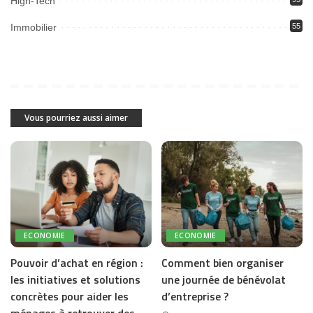
High-Tech
Immobilier
55
Vous pourriez aussi aimer
ECONOMIE
ECONOMIE
Pouvoir d’achat en région :
Comment bien organiser
les initiatives et solutions
une journée de bénévolat
concrètes pour aider les
d’entreprise ?
ménages à retrouver des