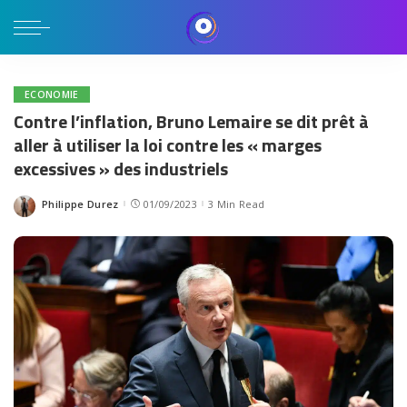
ECONOMIE
Contre l’inflation, Bruno Lemaire se dit prêt à
aller à utiliser la loi contre les « marges
excessives » des industriels
Philippe Durez
01/09/2023
3 Min Read
Posted
by