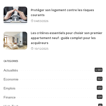
Protéger son logement contre les risques
courants
04/03/2026
Les critères essentiels pour choisir son premier
appartement neuf : guide complet pour les
acquéreurs
10/12/2025
CATEGORIES
Actualités
1 593
Economie
312
Emplois
150
Finance
104
95