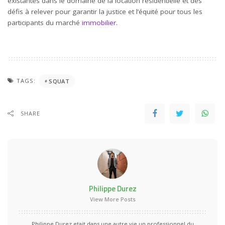
existantes dans le domaine de la location résidentielle et des
défis à relever pour garantir la justice et l’équité pour tous les
participants du marché
immobilier
.
TAGS:
SQUAT
SHARE
Philippe Durez
View More Posts
Philippe Durez etait dans une autre vie un professionnel du