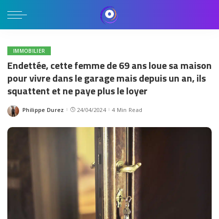
IMMOBILIER
Endettée, cette femme de 69 ans loue sa maison
pour vivre dans le garage mais depuis un an, ils
squattent et ne paye plus le loyer
Philippe Durez
24/04/2024
4 Min Read
Posted
by