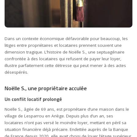
Dans un contexte économique défavorable pour beaucoup, les
litiges entre propriétaires et locataires prennent souvent une
dimension tragique. L’histoire de Noëlle S., une septuagénaire
confrontée à des locataires qui refusent de payer leur loyer,
illustre parfaitement cette détresse qui peut mener à des actes
désespérés.
Noëlle S., une propriétaire acculée
Un conflit locatif prolongé
Noëlle S., âgée de 69 ans, est propriétaire d’une maison dans le
village de Lesparrou en Ariège. Depuis plus d’un an, ses
locataires n’ont pas versé le moindre loyer, mettant en péril sa
situation financière déjà précaire. Endettée auprès de la Banque
de France depuis 2020, elle avait choisi de louer l’étage supérieur