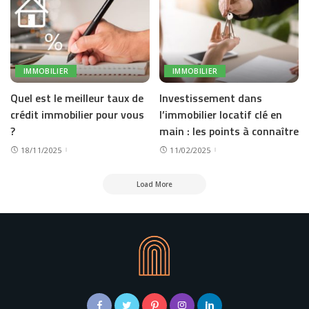
IMMOBILIER
IMMOBILIER
Quel est le meilleur taux de
Investissement dans
crédit immobilier pour vous
l’immobilier locatif clé en
?
main : les points à connaître
18/11/2025
11/02/2025
Load More