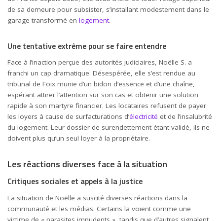
de sa demeure pour subsister, s’installant modestement dans le
garage transformé en
logement
.
Une tentative extrême pour se faire entendre
Face à l’inaction perçue des autorités judiciaires, Noëlle S. a
franchi un cap dramatique. Désespérée, elle s’est rendue au
tribunal de Foix munie d’un bidon d’essence et d’une chaîne,
espérant attirer l’attention sur son cas et obtenir une solution
rapide à son martyre financier. Les locataires refusent de payer
les loyers à cause de surfacturations d’
électricité
et de l’insalubrité
du logement. Leur dossier de surendettement étant validé, ils ne
doivent plus qu’un seul loyer à la propriétaire.
Les réactions diverses face à la situation
Critiques sociales et appels à la justice
La situation de Noëlle a suscité diverses réactions dans la
communauté et les médias. Certains la voient comme une
victime de « parasites impudents », tandis que d’autres signalent