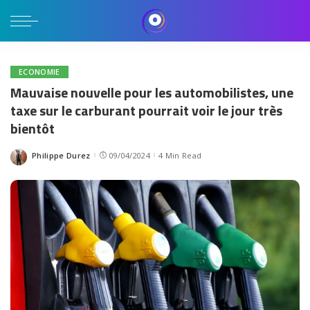
ECONOMIE
Mauvaise nouvelle pour les automobilistes, une
taxe sur le carburant pourrait voir le jour très
bientôt
Philippe Durez
09/04/2024
4 Min Read
Posted
by