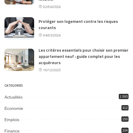
02/06/2026
Protéger son logement contre les risques
courants
04/03/2026
Les critères essentiels pour choisir son premier
appartement neuf : guide complet pour les
acquéreurs
10/12/2025
CATEGORIES
Actualités
1 593
Economie
312
Emplois
150
Finance
104