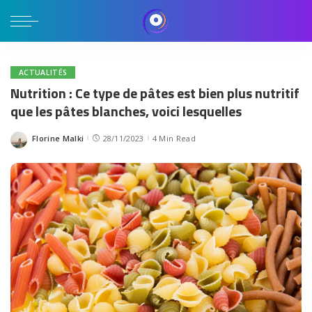
ACTUALITÉS
Nutrition : Ce type de pâtes est bien plus nutritif
que les pâtes blanches, voici lesquelles
Florine Malki
28/11/2023
4 Min Read
Posted
by