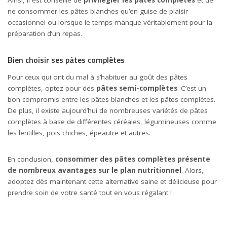
Ainsi, il est conseillé de
privilégier les pâtes complètes
et de
ne consommer les pâtes blanches qu’en guise de plaisir
occasionnel ou lorsque le temps manque véritablement pour la
préparation d’un repas.
Bien choisir ses pâtes complètes
Pour ceux qui ont du mal à s’habituer au goût des pâtes
complètes, optez pour des
pâtes semi-complètes
. C’est un
bon compromis entre les pâtes blanches et les pâtes complètes.
De plus, il existe aujourd’hui de nombreuses variétés de pâtes
complètes à base de différentes céréales, légumineuses comme
les lentilles, pois chiches, épeautre et autres.
En conclusion,
consommer des pâtes complètes présente
de nombreux avantages sur le plan nutritionnel
. Alors,
adoptez dès maintenant cette alternative saine et délicieuse pour
prendre soin de votre santé tout en vous régalant !