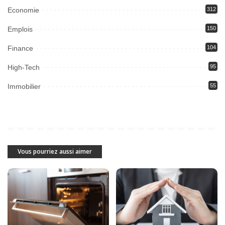
Economie
312
Emplois
150
Finance
104
High-Tech
95
Immobilier
55
Vous pourriez aussi aimer