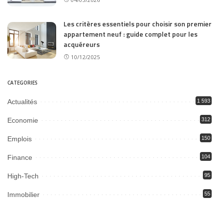
Les critères essentiels pour choisir son premier
appartement neuf : guide complet pour les
acquéreurs
10/12/2025
CATEGORIES
Actualités
1 593
Economie
312
Emplois
150
Finance
104
High-Tech
95
Immobilier
55