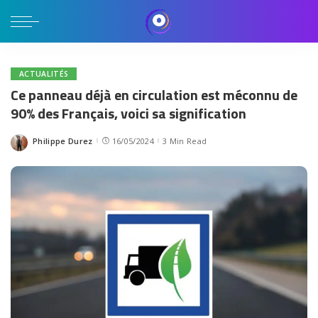
ACTUALITÉS
Ce panneau déjà en circulation est méconnu de
90% des Français, voici sa signification
Philippe Durez
16/05/2024
3 Min Read
Posted
by