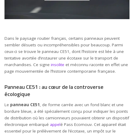
Dans le paysage routier français, certains panneaux peuvent
sembler désuets ou incompréhensibles pour beaucoup. Parmi
ceux-ci se trouve le panneau CE51, dont l’histoire est liée à une
tentative avortée d’instaurer une écotaxe sur le transport de
marchandises. Ce signe
insolite
et méconnu raconte en effet une
page mouvementée de l’histoire contemporaine française.
Panneau CE51 : au cœur de la controverse
écologique
Le
panneau CE51
, de forme carrée avec un fond blanc et une
bordure bleue, a été spécialement conçu pour indiquer les points
de distribution où les camionneurs pouvaient obtenir un dispositif
électronique embarqué
appel
é Pass Ecomouv. Cet appareil était
essentiel pour le prélèvement de l’écotaxe, un impôt sur le