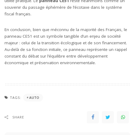
utilité pratique. Le
panneau CE51
reste néanmoins comme un
souvenir du passage éphémère de l’écotaxe dans le système
fiscal français.
En conclusion, bien que méconnu de la majorité des Français, le
panneau CE51 est un symbole tangible d’un enjeu de société
majeur : celui de la transition écologique et de son financement.
Au-delà de sa fonction initiale, ce panneau représente un rappel
constant du débat sur l’équilibre entre développement
économique et préservation environnementale.
TAGS:
AUTO
SHARE