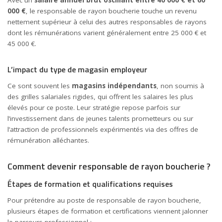
Avec un
salaire annuel brut oscillant entre 40 000 € et 60
000 €
, le responsable de rayon boucherie touche un revenu
nettement supérieur à celui des autres responsables de rayons
dont les rémunérations varient généralement entre 25 000 € et
45 000 €.
L’impact du type de magasin employeur
Ce sont souvent les
magasins indépendants
, non soumis à
des grilles salariales rigides, qui offrent les salaires les plus
élevés pour ce poste. Leur stratégie repose parfois sur
l’investissement dans de jeunes talents prometteurs ou sur
l’attraction de professionnels expérimentés via des offres de
rémunération alléchantes.
Comment devenir responsable de rayon boucherie ?
Étapes de formation et qualifications requises
Pour prétendre au poste de responsable de rayon boucherie,
plusieurs étapes de formation et certifications viennent jalonner
le parcours professionnel :