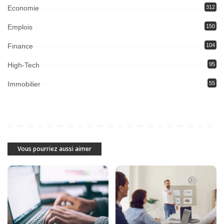
Economie
312
Emplois
150
Finance
104
High-Tech
95
Immobilier
55
Vous pourriez aussi aimer