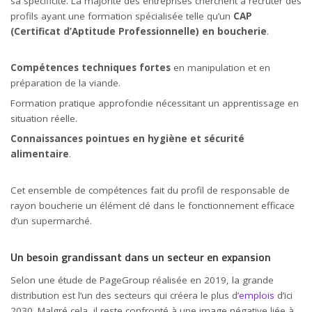
sa spécificité. La majorité des entreprises cherchent à recruter des
profils ayant une formation spécialisée telle qu’un
CAP
(Certificat d’Aptitude Professionnelle) en boucherie
.
Compétences techniques fortes
en manipulation et en
préparation de la viande.
Formation pratique approfondie nécessitant un apprentissage en
situation réelle.
Connaissances pointues en hygiène et sécurité
alimentaire
.
Cet ensemble de compétences fait du profil de responsable de
rayon boucherie un élément clé dans le fonctionnement efficace
d’un supermarché.
Un besoin grandissant dans un secteur en expansion
Selon une étude de PageGroup réalisée en 2019, la grande
distribution est l’un des secteurs qui créera le plus d’
emplois
d’ici
2030. Malgré cela, il reste confronté à une image négative liée à