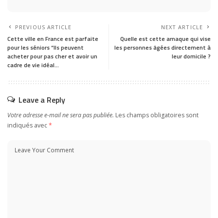
PREVIOUS ARTICLE
NEXT ARTICLE
Cette ville en France est parfaite
Quelle est cette arnaque qui vise
pour les séniors “Ils peuvent
les personnes âgées directement à
acheter pour pas cher et avoir un
leur domicile ?
cadre de vie idéal…
Leave a Reply
Votre adresse e-mail ne sera pas publiée.
Les champs obligatoires sont
indiqués avec
*