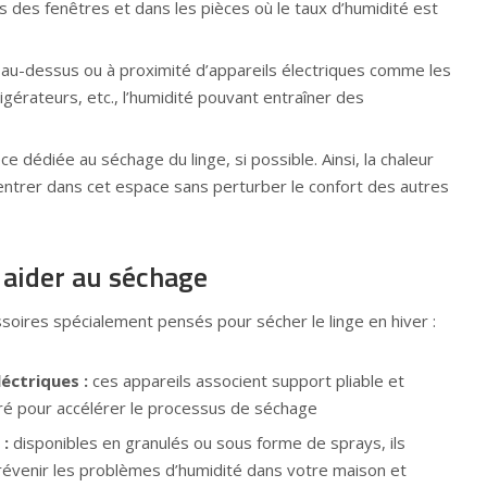
des fenêtres et dans les pièces où le taux d’humidité est
e au-dessus ou à proximité d’appareils électriques comme les
rigérateurs, etc., l’humidité pouvant entraîner des
e dédiée au séchage du linge, si possible. Ainsi, la chaleur
centrer dans cet espace sans perturber le confort des autres
 aider au séchage
ssoires spécialement pensés pour sécher le linge en hiver :
léctriques :
ces appareils associent support pliable et
ré pour accélérer le processus de séchage
 :
disponibles en granulés ou sous forme de sprays, ils
prévenir les problèmes d’humidité dans votre maison et