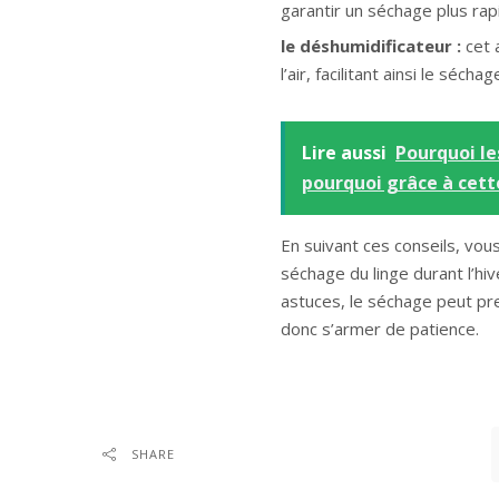
garantir un séchage plus ra
le déshumidificateur :
cet 
l’air, facilitant ainsi le séch
Lire aussi
Pourquoi le
pourquoi grâce à cett
En suivant ces conseils, vou
séchage du linge durant l’hiv
astuces, le séchage peut pre
donc s’armer de patience.
SHARE