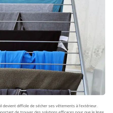
et il devient difficile de sécher ses vêtements à l’extérieur.
mportant de trouver des solutions efficaces pour que le linge