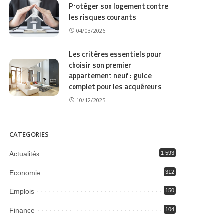
Protéger son logement contre
les risques courants
04/03/2026
Les critères essentiels pour
choisir son premier
appartement neuf : guide
complet pour les acquéreurs
10/12/2025
CATEGORIES
Actualités
1 593
Economie
312
Emplois
150
Finance
104