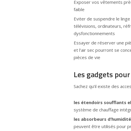
Exposer vos vêtements près 
faible
Eviter de suspendre le ling
télévisions, ordinateurs, réf
dysfonctionnements
Essayer de réserver une pièc
et l’air sec pourront se con
pièces de vie
Les gadgets pour
Sachez qu’il existe des acce
les étendoirs soufflants e
système de chauffage intég
les absorbeurs d’humidité
peuvent être utilisés pour 