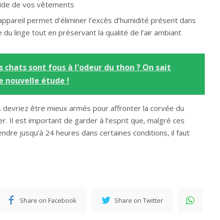
pide de vos vêtements
appareil permet d’éliminer l’excès d’humidité présent dans
age du linge tout en préservant la qualité de l’air ambiant
s chats sont fous à l'odeur du thon ? On sait
e nouvelle étude !
s devriez être mieux armés pour affronter la corvée du
er. Il est important de garder à l’esprit que, malgré ces
ndre jusqu’à 24 heures dans certaines conditions, il faut
Share on Facebook
Share on Twitter