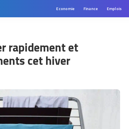
Economie
Finance
Emplois
r rapidement et
ents cet hiver