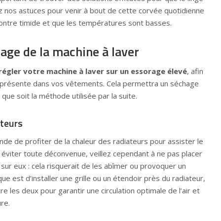
ez nos astuces pour venir à bout de cette corvée quotidienne
ontre timide et que les températures sont basses.
age de la machine à laver
régler votre machine à laver sur un essorage élevé
, afin
u présente dans vos vêtements. Cela permettra un séchage
que soit la méthode utilisée par la suite.
ateurs
ande de profiter de la chaleur des radiateurs pour assister le
 éviter toute déconvenue, veillez cependant à ne pas placer
ur eux : cela risquerait de les abîmer ou provoquer un
que est d’installer une grille ou un étendoir près du radiateur,
e les deux pour garantir une circulation optimale de l’air et
re.