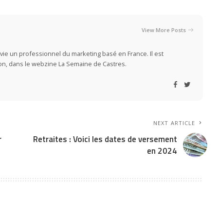
View More Posts
vie un professionnel du marketing basé en France. Il est
ion, dans le webzine La Semaine de Castres.
NEXT ARTICLE
r
Retraites : Voici les dates de versement
en 2024