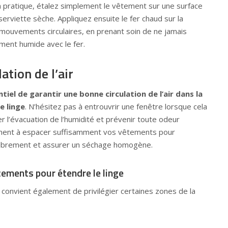
 pratique, étalez simplement le vêtement sur une surface
serviette sèche. Appliquez ensuite le fer chaud sur la
 mouvements circulaires, en prenant soin de ne jamais
ment humide avec le fer.
ation de l’air
tiel de garantir une bonne circulation de l’air dans la
e linge
. N’hésitez pas à entrouvrir une fenêtre lorsque cela
er l’évacuation de l’humidité et prévenir toute odeur
ment à espacer suffisamment vos vêtements pour
r librement et assurer un séchage homogène.
cements pour étendre le linge
l convient également de privilégier certaines zones de la