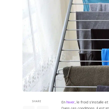
SHARE
En
hiver
, le froid s’installe 
Dans ces conditions, il est i