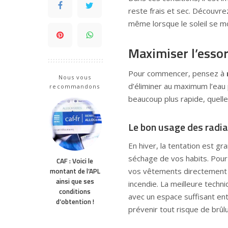
reste frais et sec. Découvr
même lorsque le soleil se m
Maximiser l’essor
Pour commencer, pensez à
Nous vous
d’éliminer au maximum l’ea
recommandons
beaucoup plus rapide, quelle 
Le bon usage des radi
En hiver, la tentation est gr
séchage de vos habits. Pour
CAF : Voici le
vos vêtements directement s
montant de l’APL
ainsi que ses
incendie. La meilleure techni
conditions
avec un espace suffisant entr
d’obtention !
prévenir tout risque de brûlu