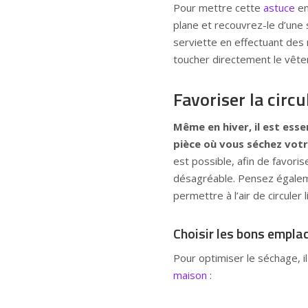
Pour mettre cette
astuce
en
plane et recouvrez-le d’une 
serviette en effectuant des
toucher directement le vête
Favoriser la circul
Même en hiver, il est essen
pièce où vous séchez votr
est possible, afin de favoris
désagréable. Pensez égale
permettre à l’air de circule
Choisir les bons empla
Pour optimiser le séchage, i
maison
: