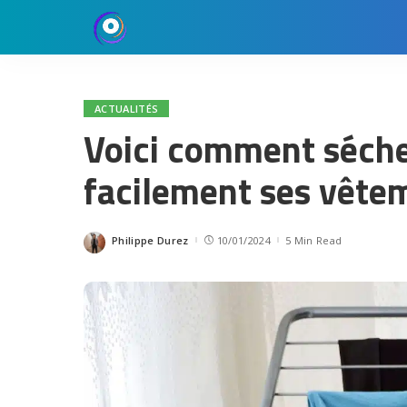
ACTUALITÉS
Voici comment séche
facilement ses vêtem
Philippe Durez
10/01/2024
5 Min Read
Posted
by