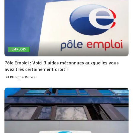
EMPLOIS
Pôle Emploi : Voici 3 aides méconnues auxquelles vous
avez très certainement droit !
Par
Philippe Durez
Posted
by