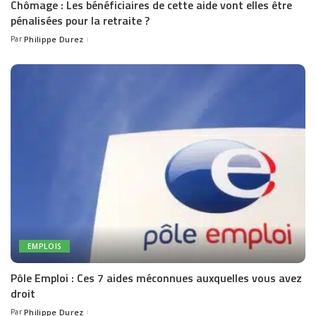
Chômage : Les bénéficiaires de cette aide vont elles être
pénalisées pour la retraite ?
Par
Philippe Durez
Posted
by
EMPLOIS
Pôle Emploi : Ces 7 aides méconnues auxquelles vous avez
droit
Par
Philippe Durez
Posted