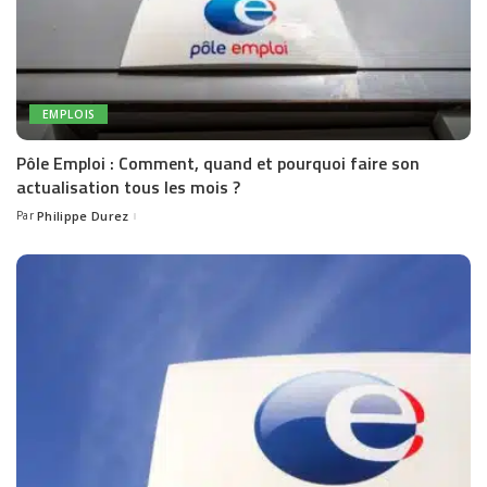
EMPLOIS
Pôle Emploi : Comment, quand et pourquoi faire son
actualisation tous les mois ?
Par
Philippe Durez
Posted
by