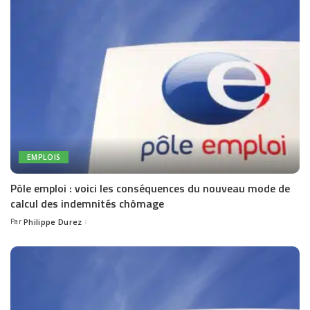
EMPLOIS
Pôle emploi : voici les conséquences du nouveau mode de
calcul des indemnités chômage
Par
Philippe Durez
Posted
by