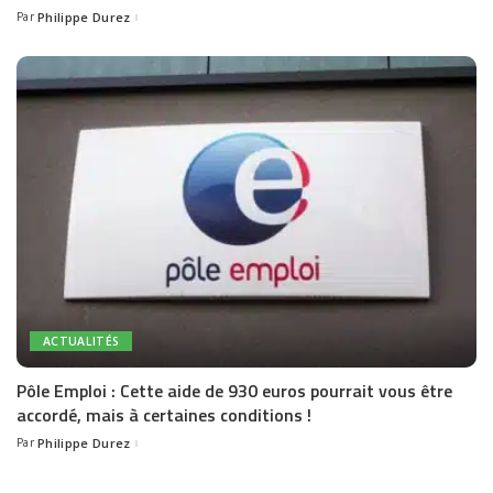
Par
Philippe Durez
Posted
by
ACTUALITÉS
Pôle Emploi : Cette aide de 930 euros pourrait vous être
accordé, mais à certaines conditions !
Par
Philippe Durez
Posted
by