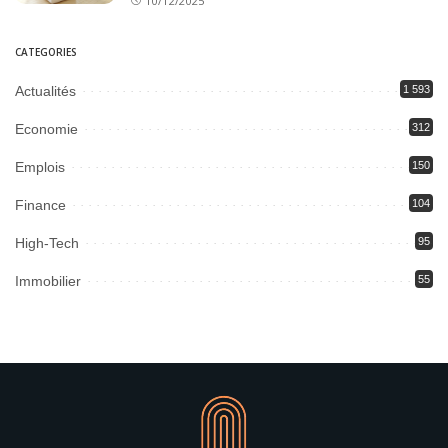
10/12/2025
CATEGORIES
Actualités
1 593
Economie
312
Emplois
150
Finance
104
High-Tech
95
Immobilier
55