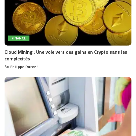
FINANCE
Cloud Mining : Une voie vers des gains en Crypto sans les
complexités
Par
Philippe Durez
Posted
by