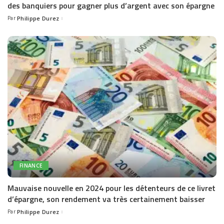
des banquiers pour gagner plus d’argent avec son épargne
Par
Philippe Durez
Posted
by
FINANCE
Mauvaise nouvelle en 2024 pour les détenteurs de ce livret
d’épargne, son rendement va très certainement baisser
Par
Philippe Durez
Posted
by