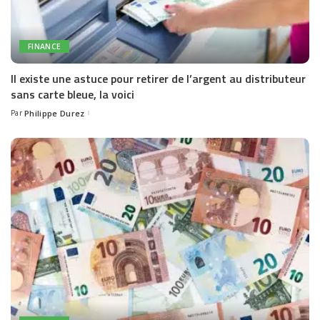
FINANCE
Il existe une astuce pour retirer de l’argent au distributeur
sans carte bleue, la voici
Par
Philippe Durez
Posted
by