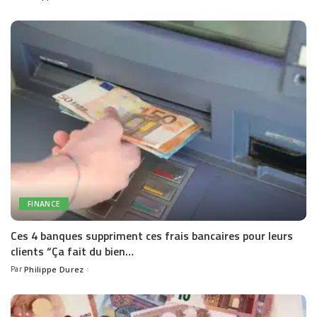
by
FINANCE
Ces 4 banques suppriment ces frais bancaires pour leurs
clients “Ça fait du bien…
Par
Philippe Durez
Posted
by