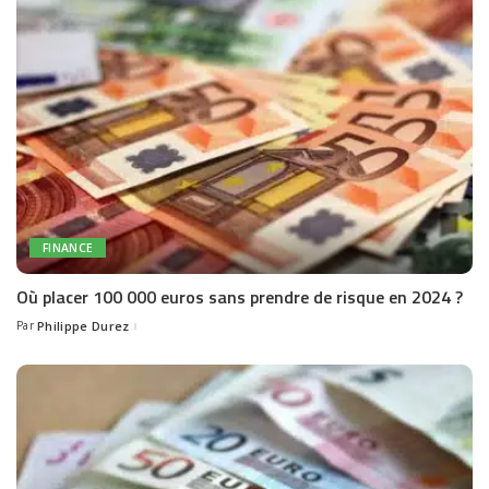
FINANCE
Où placer 100 000 euros sans prendre de risque en 2024 ?
Par
Philippe Durez
Posted
by