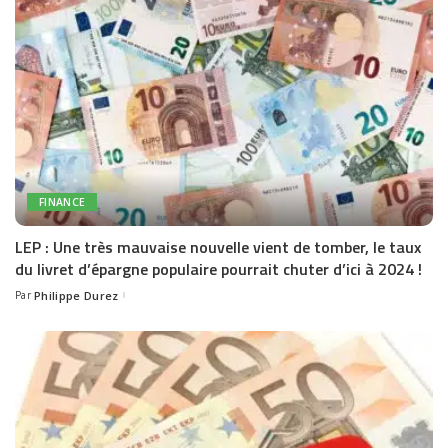
FINANCE
LEP : Une très mauvaise nouvelle vient de tomber, le taux
du livret d’épargne populaire pourrait chuter d’ici à 2024 !
Par
Philippe Durez
Posted
by