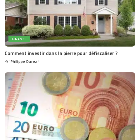
FINANCE
Comment investir dans la pierre pour défiscaliser ?
Par
Philippe Durez
Posted
by