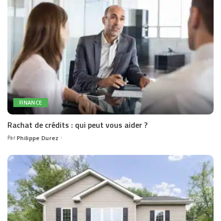
FINANCE
Rachat de crédits : qui peut vous aider ?
Par
Philippe Durez
Posted
by