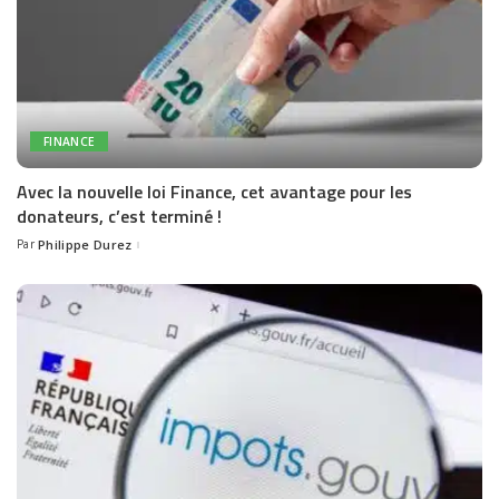
FINANCE
Avec la nouvelle loi Finance, cet avantage pour les
donateurs, c’est terminé !
Par
Philippe Durez
Posted
by