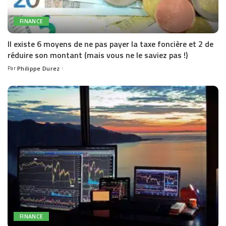
FINANCE
Il existe 6 moyens de ne pas payer la taxe foncière et 2 de
réduire son montant (mais vous ne le saviez pas !)
Par
Philippe Durez
Posted
by
FINANCE