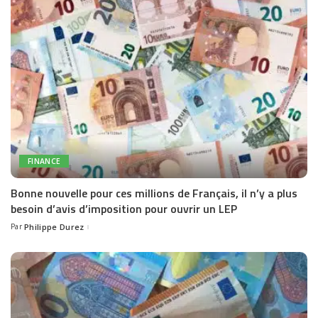
FINANCE
Bonne nouvelle pour ces millions de Français, il n’y a plus
besoin d’avis d’imposition pour ouvrir un LEP
Par
Philippe Durez
Posted
by