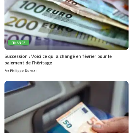
FINANCE
Succession : Voici ce qui a changé en février pour le
paiement de l’héritage
Par
Philippe Durez
Posted
by