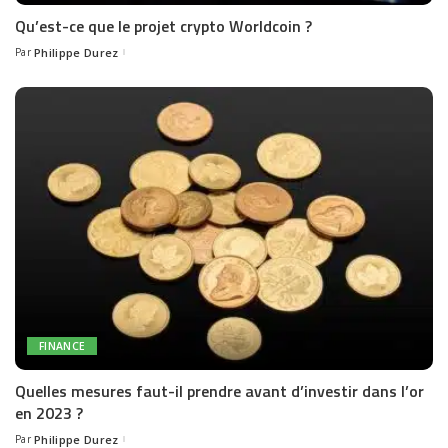
Qu’est-ce que le projet crypto Worldcoin ?
Par
Philippe Durez
Posted
by
FINANCE
Quelles mesures faut-il prendre avant d’investir dans l’or
en 2023 ?
Par
Philippe Durez
Posted