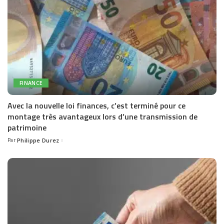
FINANCE
Avec la nouvelle loi finances, c’est terminé pour ce
montage très avantageux lors d’une transmission de
patrimoine
Par
Philippe Durez
Posted
by