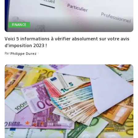
FINANCE
Voici 5 informations à vérifier absolument sur votre avis
d’imposition 2023 !
Par
Philippe Durez
Posted
by