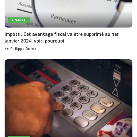
FINANCE
Impôts : Cet avantage fiscal va être supprimé au 1er
janvier 2024, voici pourquoi
Par
Philippe Durez
Posted
by