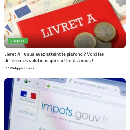
FINANCE
Livret A : Vous avez atteint le plafond ? Voici les
différentes solutions qui s’offrent à vous !
Par
Philippe Durez
Posted
by