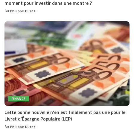
moment pour investir dans une montre ?
Par
Philippe Durez
Posted
by
FINANCE
Cette bonne nouvelle n’en est finalement pas une pour le
Livret d’Épargne Populaire (LEP)
Par
Philippe Durez
Posted
by