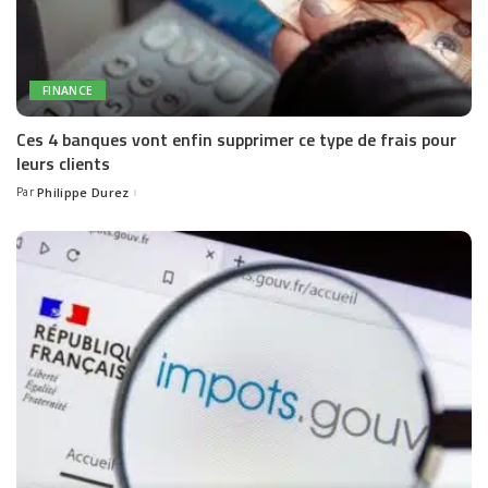
FINANCE
Ces 4 banques vont enfin supprimer ce type de frais pour
leurs clients
Par
Philippe Durez
Posted
by