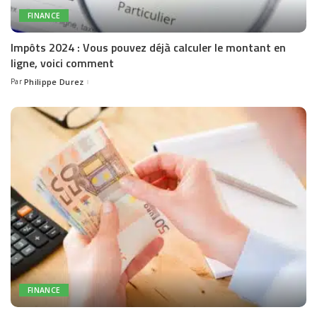
FINANCE
Impôts 2024 : Vous pouvez déjà calculer le montant en
ligne, voici comment
Par
Philippe Durez
Posted
by
FINANCE