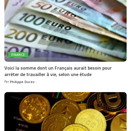
FINANCE
Voici la somme dont un Français aurait besoin pour
arrêter de travailler à vie, selon une étude
Par
Philippe Durez
Posted
by