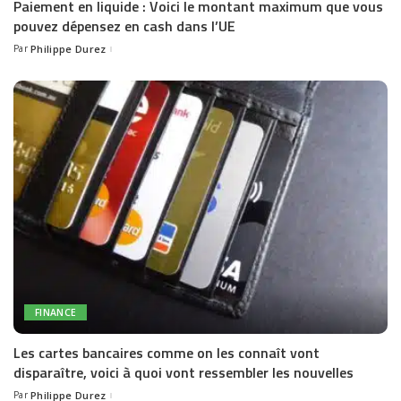
Paiement en liquide : Voici le montant maximum que vous
pouvez dépensez en cash dans l’UE
Par
Philippe Durez
Posted
by
FINANCE
Les cartes bancaires comme on les connaît vont
disparaître, voici à quoi vont ressembler les nouvelles
Par
Philippe Durez
Posted